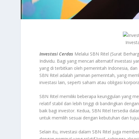
Invest
Investasi Cerdas
Melalui SBN Ritel (Surat Berha
Individu. Bagi yang mencari alternatif investasi
yang di terbitkan oleh pemerintah Indonesia, dan 
SBN Ritel adalah jaminan pemerintah, yang memb
investasi lain, seperti saham atau obligasi korpora
SBN Ritel memiliki beberapa keunggulan yang men
relatif stabil dan lebih tinggi di bandingkan deng
baik bagi investor. Kedua, SBN Ritel tersedia d
untuk memilih sesuai dengan kebutuhan dan tuj
Selain itu, investasi dalam SBN Ritel juga member
dengan nominal yang relatif kecil, sehingga aksesi