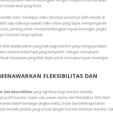
an modal awal yang besar.
emiliki risiko. Meskipun risiko tersebut umumnya lebih rendah di
alah satu risikonya adalah risiko inflasi yang dapat mempengaruhi
arena itu, penting untuk mempertimbangkan tujuan keuangan jangka
ar investasi tetap optimal.
 Ritel adalah pilihan yang baik bagi investor yang mengutamakan
nkan potensi imbal hasil yang kompetitif. Dengan memahami
mbuat keputusan yang lebih bijak untuk mencapai tujuan keuangan
 MENAWARKAN FLEKSIBILITAS DAN
s Dan Aksesibilitas
yang signifikan bagi investor individu,
profil investor. Salah satu aspek utama dari fleksibilitas SBN Ritel
 tersedia dalam berbagai jangka waktu, mulai dari beberapa tahun
uk memilih produk yang sesuai dengan horizon investasi mereka. Ha