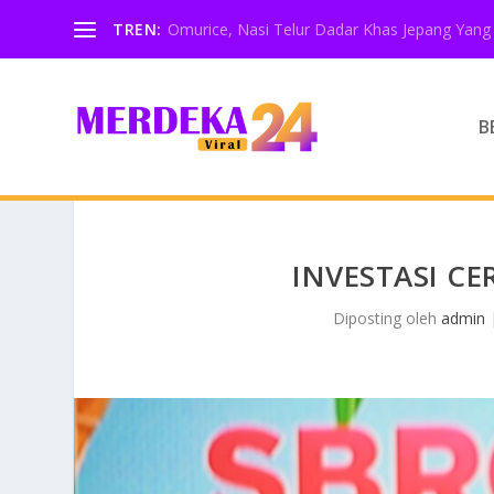
TREN:
Omurice, Nasi Telur Dadar Khas Jepang Yang 
B
INVESTASI CE
Diposting oleh
admin