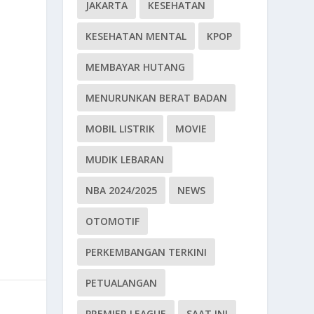
JAKARTA
KESEHATAN
KESEHATAN MENTAL
KPOP
MEMBAYAR HUTANG
MENURUNKAN BERAT BADAN
MOBIL LISTRIK
MOVIE
MUDIK LEBARAN
NBA 2024/2025
NEWS
OTOMOTIF
PERKEMBANGAN TERKINI
PETUALANGAN
PREMIER LEAGUE
SAAT INI