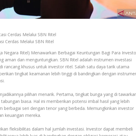
asi Cerdas Melalui SBN Ritel
rga Negara Ritel) Menawarkan Berbagai Keuntungan Bagi Para Investo
 yang aman dan menguntungkan. SBN Ritel adalah instrumen investasi
di rancang khusus untuk investor ritel. Salah satu daya tarik utama
erikan tingkat keamanan lebih tinggi di bandingkan dengan instrume
si.
jadikannya pilihan menarik. Pertama, tingkat bunga yang di tawarka
an tabungan biasa. Hal ini memberikan potensi imbal hasil yang lebih
alam berbagai seri dengan tenor yang berbeda. Memungkinkan investor
uan keuangan mereka.
ikan fleksibilitas dalam hal jumlah investasi. Investor dapat membeli
bilitasnya lebih luas di bandingkan dengan obligasi korporasi atau