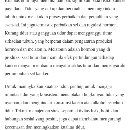
Kualitas tidur juga memiliki dampak signifikan pada risiko kanker
payudara. Tidur yang cukup dan berkualitas memungkinkan
tubuh untuk melakukan proses perbaikan dan pemulihan yang
esensial. Ini juga termasuk perbaikan sel dan regulasi hormon.
Kurang tidur atau gangguan tidur dapat mengganggu ritme
sirkadian tubuh, yang berperan dalam pengaturan produksi
hormon dan melatonin. Melatonin adalah hormon yang di
produksi saat tidur dan memiliki efek perlindungan terhadap
kanker dengan membantu mengatur siklus tidur dan memengaruhi
pertumbuhan sel kanker.
Untuk meningkatkan kualitas tidur, penting untuk menjaga
rutinitas tidur yang konsisten. menciptakan lingkungan tidur yang
nyaman, dan menghindari konsumsi kafein atau alkohol sebelum
tidur. Teknik manajemen stres, seperti aktivitas fisik, hobi, dan
hubungan sosial yang positif, juga dapat membantu mengurangi
kecemasan dan meningkatkan kualitas tidur.