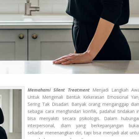
Memahami Silent Treatment
Menjadi Langkah Awa
Untuk Mengenali Bentuk Kekerasan Emosional Yan
Sering Tak Disadari. Banyak orang menganggap dia
sebagai cara menghindari konflik, padahal tindakan in
bisa menyakiti secara psikologis. Dalam hubunga
interpersonal, diam yang berkepanjangan buka
sekadar menenangkan diri, tapi bisa menjadi alat untu