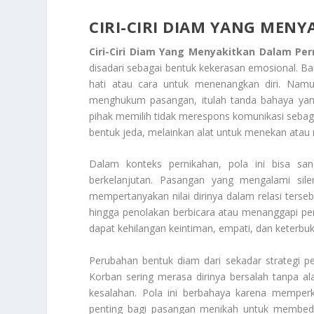
CIRI-CIRI DIAM YANG MEN
Ciri-Ciri Diam Yang Menyakitkan Dalam Pe
disadari sebagai bentuk kekerasan emosional. 
hati atau cara untuk menenangkan diri. Namu
menghukum pasangan, itulah tanda bahaya yang 
pihak memilih tidak merespons komunikasi sebag
bentuk jeda, melainkan alat untuk menekan atau
Dalam konteks pernikahan, pola ini bisa sa
berkelanjutan. Pasangan yang mengalami sile
mempertanyakan nilai dirinya dalam relasi tersebu
hingga penolakan berbicara atau menanggapi perta
dapat kehilangan keintiman, empati, dan keterbu
Perubahan bentuk diam dari sekadar strategi perl
Korban sering merasa dirinya bersalah tanpa a
kesalahan. Pola ini berbahaya karena memperku
penting bagi pasangan menikah untuk membed