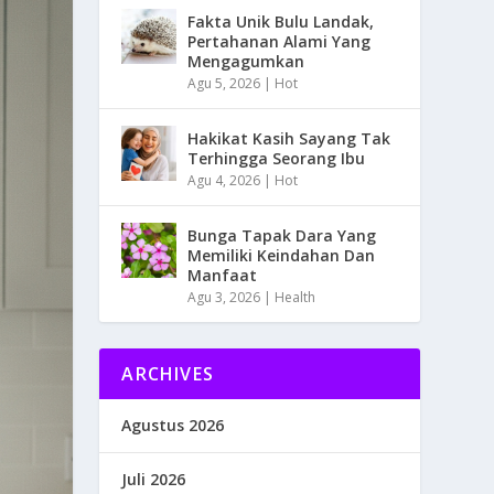
Fakta Unik Bulu Landak,
Pertahanan Alami Yang
Mengagumkan
Agu 5, 2026
|
Hot
Hakikat Kasih Sayang Tak
Terhingga Seorang Ibu
Agu 4, 2026
|
Hot
Bunga Tapak Dara Yang
Memiliki Keindahan Dan
Manfaat
Agu 3, 2026
|
Health
ARCHIVES
Agustus 2026
Juli 2026