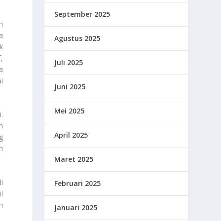
September 2025
n
a
Agustus 2025
k
,
Juli 2025
sa
i
Juni 2025
Mei 2025
.
n
April 2025
g
h
Maret 2025
i
Februari 2025
i
n
Januari 2025