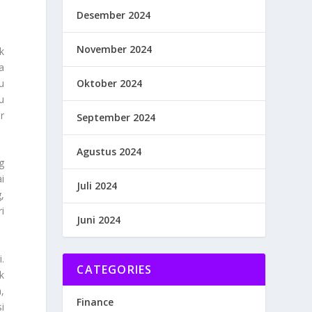
Desember 2024
November 2024
k
a
Oktober 2024
u
u
r
September 2024
Agustus 2024
g
i
Juli 2024
,
i
Juni 2024
.
CATEGORIES
k
,
Finance
i