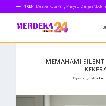
TREN:
Mumbai Kota Yang Menyatu Dengan Moderni
B
MEMAHAMI SILENT
KEKER
Diposting oleh
admin