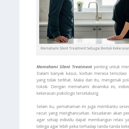
Memahami Silent Treatment Sebagai Bentuk Kekerasa
Memahami Silent Treatment
penting untuk men
Dalam banyak kasus, korban merasa terisolasi
yang tidak terlihat. Maka dari itu, mengenali po
toksik. Dengan memahami dinamika ini, indi
kekerasan psikologis terselubung.
Selain itu, pemahaman ini juga membantu ses
racun yang menghancurkan. Kesadaran akan pent
agar setiap individu dapat membangun relasi
telinga agar lebih peka terhadap tanda-tanda kek