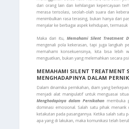
dari orang lain dan kehilangan kepercayaan te
merasa terisolasi, seolah-olah suara dan kebera
menimbulkan rasa terasing, bukan hanya dari pasan
menjalar ke berbagai aspek kehidupan, termasuk 
Maka dari itu,
Memahami Silent Treatment D
mengenali pola kekerasan, tapi juga langkah 
memahami konsekuensinya, kita bisa lebih
menguatkan, bukan yang melemahkan secara psik
MEMAHAMI SILENT TREATMENT S
MENGHADAPINYA DALAM PERNI
Dalam dinamika pernikahan, diam yang berkepanja
menjadi alat manipulatif untuk menguasai situa
Menghadapinya dalam Pernikahan
membuka pa
dominasi emosional. Salah satu pihak menarik d
ketakutan pada pasangannya. Ketika salah satu
apa yang di lakukan, maka komunikasi telah be