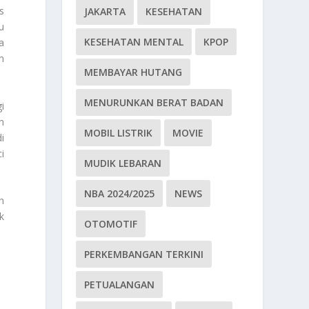
s
JAKARTA
KESEHATAN
u
KESEHATAN MENTAL
KPOP
a
m
MEMBAYAR HUTANG
MENURUNKAN BERAT BADAN
i
h
MOBIL LISTRIK
MOVIE
i
i
MUDIK LEBARAN
NBA 2024/2025
NEWS
h
k
OTOMOTIF
PERKEMBANGAN TERKINI
PETUALANGAN