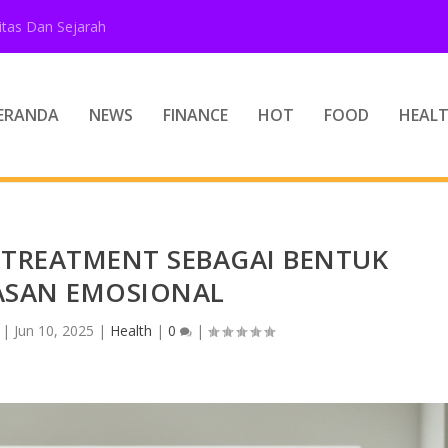
tas Dan Sejarah
ERANDA
NEWS
FINANCE
HOT
FOOD
HEAL
 TREATMENT SEBAGAI BENTUK
ASAN EMOSIONAL
|
Jun 10, 2025
|
Health
|
0
|