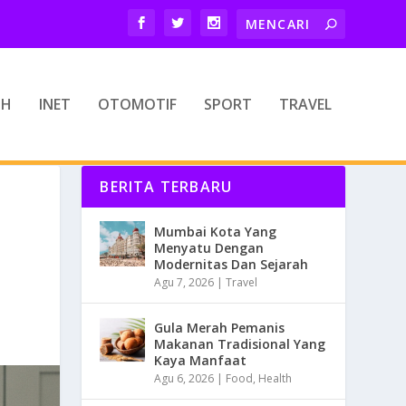
TH
INET
OTOMOTIF
SPORT
TRAVEL
BERITA TERBARU
Mumbai Kota Yang
Menyatu Dengan
Modernitas Dan Sejarah
Agu 7, 2026
|
Travel
Gula Merah Pemanis
Makanan Tradisional Yang
Kaya Manfaat
Agu 6, 2026
|
Food
,
Health