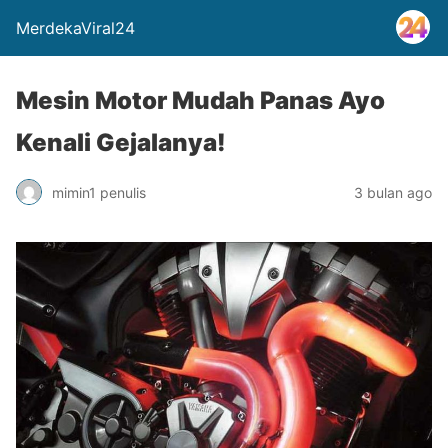
MerdekaViral24
Mesin Motor Mudah Panas Ayo
Kenali Gejalanya!
mimin1 penulis
3 bulan ago