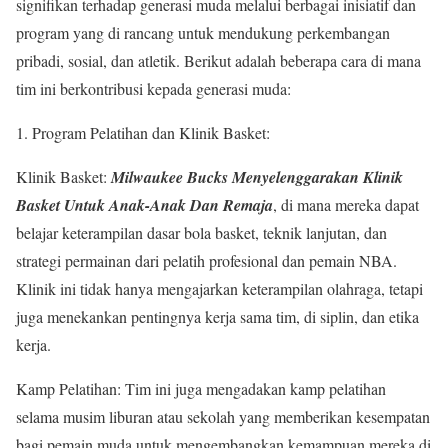
signifikan terhadap generasi muda melalui berbagai inisiatif dan
program yang di rancang untuk mendukung perkembangan
pribadi, sosial, dan atletik. Berikut adalah beberapa cara di mana
tim ini berkontribusi kepada generasi muda:
1. Program Pelatihan dan Klinik Basket:
Klinik Basket:
Milwaukee Bucks Menyelenggarakan Klinik
Basket Untuk Anak-Anak Dan Remaja
, di mana mereka dapat
belajar keterampilan dasar bola basket, teknik lanjutan, dan
strategi permainan dari pelatih profesional dan pemain NBA.
Klinik ini tidak hanya mengajarkan keterampilan olahraga, tetapi
juga menekankan pentingnya kerja sama tim, di siplin, dan etika
kerja.
Kamp Pelatihan: Tim ini juga mengadakan kamp pelatihan
selama musim liburan atau sekolah yang memberikan kesempatan
bagi pemain muda untuk mengembangkan kemampuan mereka di