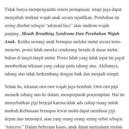
Tidak hanya mempengaruhi sistem pernapasan, tetapi juga dapat
mengubah struktur wajah anak secara signifikan. Perubahan ini
sering disebut sebagai “adenoid face” atau sindrom wajah
panjang.
Mouth Breathing Syndrome Dan Perubahan Wajah
Anak.
Ketika seorang anak bernapas melalui mulut secara terus-
menerus, posisi lidah mereka cenderung berada di dasar mulut,
bukan di langit-langit mulut. Posisi lidah yang tidak tepat ini gagal
memberikan tekanan yang cukup pada rahang atas. Akibatnya,
rahang atas tidak berkembang dengan baik dan menjadi sempit.
Selain itu, tekanan otot-otot wajah juga berubah. Otot-otot pipi
menarik rahang atas ke dalam, memperparah penyempitan. Hal ini
menyebabkan gigi berjejal karena tidak ada cukup ruang untuk
tumbuh.Kebiasaan bernapas lewat mulut dapat membuat gigi
depan atas menonjol, atau yang orang-orang sering sebut sebagai
“tonggos.” Dalam beberapa kasus, anak dapat mengalami gigitan