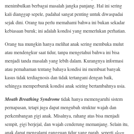
menimbulkan berbagai masalah jangka panjang. Hal ini sering
kali dianggap sepele, padahal sangat penting untuk diwaspadai
sejak dini. Orang tua perlu memahami bahwa ini bukan sekadar
kebiasaan buruk; ini adalah kondisi yang memerlukan perhatian.
Orang tua mungkin hanya melihat anak sering membuka mulut
atau mendengkur saat tidur, tanpa mengetahui bahwa ini bisa
menjadi tanda masalah yang lebih dalam. Kurangnya informasi
atau pemahaman tentang bahaya kondisi ini membuat banyak
kasus tidak terdiagnosis dan tidak tertangani dengan baik,
sehingga memperburuk kondisi anak seiring bertambahnya usia.
Mouth Breathing Syndrome
tidak hanya memengaruhi sistem
pernapasan, tetapi juga dapat mengubah struktur wajah dan
perkembangan gigi anak. Misalnya, rahang atas bisa menjadi
sempit, gigi berjejal, dan wajah cenderung memanjang. Selain itu,
anak dapat mengalami gangguan tidur yang parah, seperti
sleep