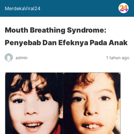
MerdekaViral24
Mouth Breathing Syndrome:
Penyebab Dan Efeknya Pada Anak
admin
1 tahun ago