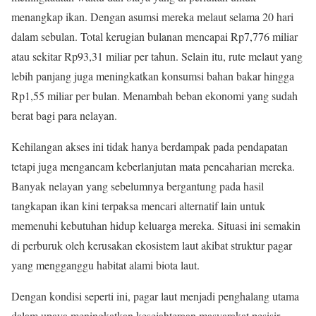
menangkap ikan. Dengan asumsi mereka melaut selama 20 hari
dalam sebulan. Total kerugian bulanan mencapai Rp7,776 miliar
atau sekitar Rp93,31 miliar per tahun. Selain itu, rute melaut yang
lebih panjang juga meningkatkan konsumsi bahan bakar hingga
Rp1,55 miliar per bulan. Menambah beban ekonomi yang sudah
berat bagi para nelayan.
Kehilangan akses ini tidak hanya berdampak pada pendapatan
tetapi juga mengancam keberlanjutan mata pencaharian mereka.
Banyak nelayan yang sebelumnya bergantung pada hasil
tangkapan ikan kini terpaksa mencari alternatif lain untuk
memenuhi kebutuhan hidup keluarga mereka. Situasi ini semakin
di perburuk oleh kerusakan ekosistem laut akibat struktur pagar
yang mengganggu habitat alami biota laut.
Dengan kondisi seperti ini, pagar laut menjadi penghalang utama
dalam upaya meningkatkan kesejahteraan masyarakat pesisir.