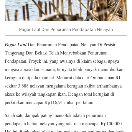
Pagar Laut Dan Penurunan Pendapatan Nelayan
Pagar Laut
Dan Penurunan Pendapatan Nelayan Di Pesisir
Tangerang Dan Bekasi Telah Menyebabkan Penurunan
Pendapatan. Proyek ini, yang awalnya di klaim sebagai upaya
mitigasi abrasi dan tsunami, ternyata lebih banyak menimbulkan
kerugian daripada manfaat. Menurut data dari Ombudsman RI,
sekitar 3.888 nelayan mengalami kerugian akibat terhambatnya
akses ke wilayah tangkapan ikan. Dengan total kerugian di
perkirakan mencapai Rp116,91 miliar per tahun.
Salah satu dampak paling mencolok adalah penurunan
pendapatan harian nelayan yang rata-rata mencapai Rp100.000.
Hal ini di sebabkan oleh waktu melaut yang berkurang dan jarak