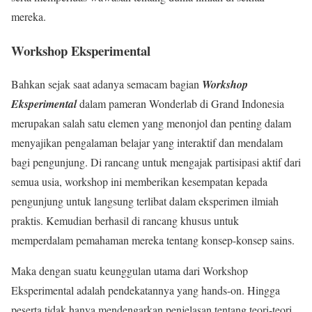
mereka.
Workshop Eksperimental
Bahkan sejak saat adanya semacam bagian
Workshop
Eksperimental
dalam pameran Wonderlab di Grand Indonesia
merupakan salah satu elemen yang menonjol dan penting dalam
menyajikan pengalaman belajar yang interaktif dan mendalam
bagi pengunjung. Di rancang untuk mengajak partisipasi aktif dari
semua usia, workshop ini memberikan kesempatan kepada
pengunjung untuk langsung terlibat dalam eksperimen ilmiah
praktis. Kemudian berhasil di rancang khusus untuk
memperdalam pemahaman mereka tentang konsep-konsep sains.
Maka dengan suatu keunggulan utama dari Workshop
Eksperimental adalah pendekatannya yang hands-on. Hingga
peserta tidak hanya mendengarkan penjelasan tentang teori-teori