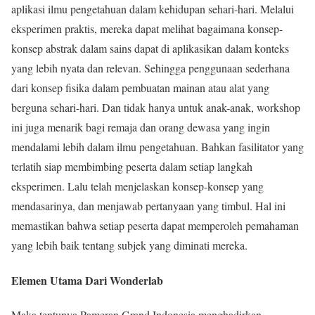
aplikasi ilmu pengetahuan dalam kehidupan sehari-hari. Melalui
eksperimen praktis, mereka dapat melihat bagaimana konsep-
konsep abstrak dalam sains dapat di aplikasikan dalam konteks
yang lebih nyata dan relevan. Sehingga penggunaan sederhana
dari konsep fisika dalam pembuatan mainan atau alat yang
berguna sehari-hari. Dan tidak hanya untuk anak-anak, workshop
ini juga menarik bagi remaja dan orang dewasa yang ingin
mendalami lebih dalam ilmu pengetahuan. Bahkan fasilitator yang
terlatih siap membimbing peserta dalam setiap langkah
eksperimen. Lalu telah menjelaskan konsep-konsep yang
mendasarinya, dan menjawab pertanyaan yang timbul. Hal ini
memastikan bahwa setiap peserta dapat memperoleh pemahaman
yang lebih baik tentang subjek yang diminati mereka.
Elemen Utama Dari Wonderlab
Maka tentunya Pameran Grand Indonesia menghadirkan