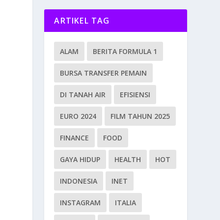
ARTIKEL TAG
ALAM
BERITA FORMULA 1
BURSA TRANSFER PEMAIN
DI TANAH AIR
EFISIENSI
EURO 2024
FILM TAHUN 2025
FINANCE
FOOD
GAYA HIDUP
HEALTH
HOT
INDONESIA
INET
INSTAGRAM
ITALIA