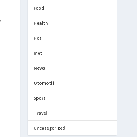
Food
o
Health
Hot
Inet
a
News
Otomotif
Sport
.
Travel
Uncategorized