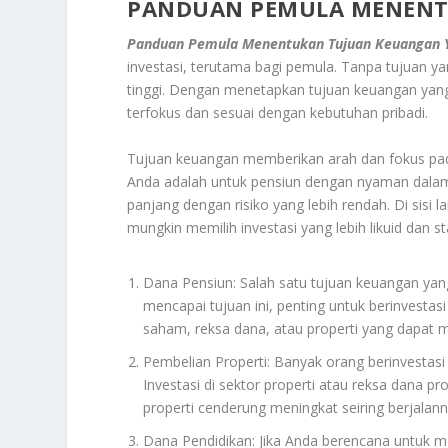
PANDUAN PEMULA MENENT
Panduan Pemula Menentukan Tujuan Keuangan Y
investasi, terutama bagi pemula. Tanpa tujuan yan
tinggi. Dengan menetapkan tujuan keuangan yang 
terfokus dan sesuai dengan kebutuhan pribadi.
Tujuan keuangan memberikan arah dan fokus pada 
Anda adalah untuk pensiun dengan nyaman dalam
panjang dengan risiko yang lebih rendah. Di sisi
mungkin memilih investasi yang lebih likuid dan sta
Dana Pensiun: Salah satu tujuan keuangan ya
mencapai tujuan ini, penting untuk berinvestasi
saham, reksa dana, atau properti yang dapat
Pembelian Properti: Banyak orang berinvestasi
Investasi di sektor properti atau reksa dana pro
properti cenderung meningkat seiring berjalan
Dana Pendidikan: Jika Anda berencana untuk m