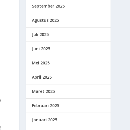
September 2025
Agustus 2025
Juli 2025
Juni 2025
Mei 2025
April 2025
Maret 2025
a
Februari 2025
Januari 2025
g