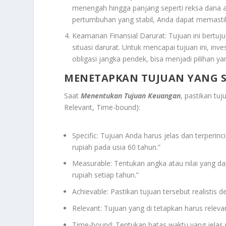
menengah hingga panjang seperti reksa dana 
pertumbuhan yang stabil, Anda dapat memasti
Keamanan Finansial Darurat: Tujuan ini bert
situasi darurat. Untuk mencapai tujuan ini, inv
obligasi jangka pendek, bisa menjadi pilihan yan
MENETAPKAN TUJUAN YANG 
Saat
Menentukan Tujuan Keuangan
, pastikan tu
Relevant, Time-bound):
Specific: Tujuan Anda harus jelas dan terperin
rupiah pada usia 60 tahun.”
Measurable: Tentukan angka atau nilai yang da
rupiah setiap tahun.”
Achievable: Pastikan tujuan tersebut realistis 
Relevant: Tujuan yang di tetapkan harus relev
Time-bound: Tentukan batas waktu yang jelas 