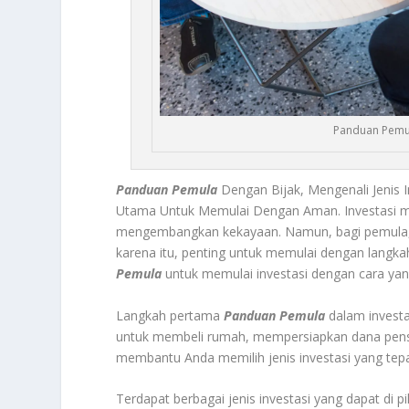
Panduan Pemul
Panduan Pemula
Dengan Bijak, Mengenali Jenis 
Utama Untuk Memulai Dengan Aman. Investasi me
mengembangkan kekayaan. Namun, bagi pemula, d
karena itu, penting untuk memulai dengan langka
Pemula
untuk memulai investasi dengan cara ya
Langkah pertama
Panduan Pemula
dalam invest
untuk membeli rumah, mempersiapkan dana pensi
membantu Anda memilih jenis investasi yang tep
Terdapat berbagai jenis investasi yang dapat di 