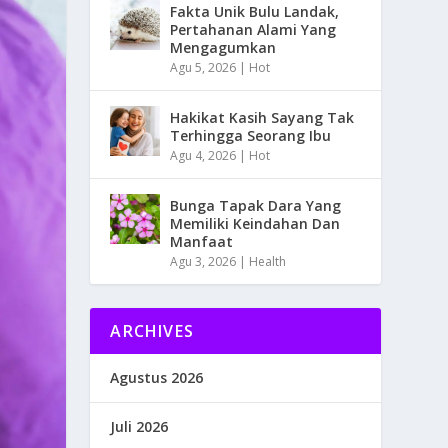
Fakta Unik Bulu Landak,
Pertahanan Alami Yang
Mengagumkan
Agu 5, 2026
|
Hot
Hakikat Kasih Sayang Tak
Terhingga Seorang Ibu
Agu 4, 2026
|
Hot
Bunga Tapak Dara Yang
Memiliki Keindahan Dan
Manfaat
Agu 3, 2026
|
Health
ARCHIVES
Agustus 2026
Juli 2026