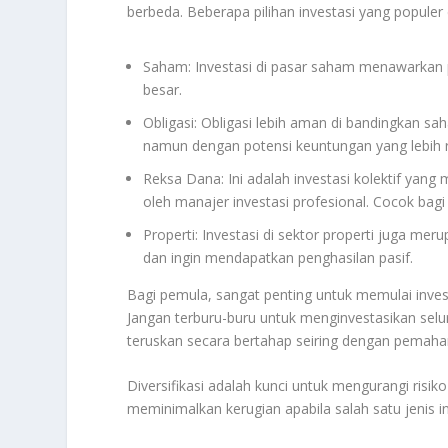
berbeda. Beberapa pilihan investasi yang populer 
Saham: Investasi di pasar saham menawarkan p
besar.
Obligasi: Obligasi lebih aman di bandingkan 
namun dengan potensi keuntungan yang lebih 
Reksa Dana: Ini adalah investasi kolektif yang
oleh manajer investasi profesional. Cocok bagi p
Properti: Investasi di sektor properti juga mer
dan ingin mendapatkan penghasilan pasif.
Bagi pemula, sangat penting untuk memulai inv
Jangan terburu-buru untuk menginvestasikan selu
teruskan secara bertahap seiring dengan pemaha
Diversifikasi adalah kunci untuk mengurangi risik
meminimalkan kerugian apabila salah satu jenis inv