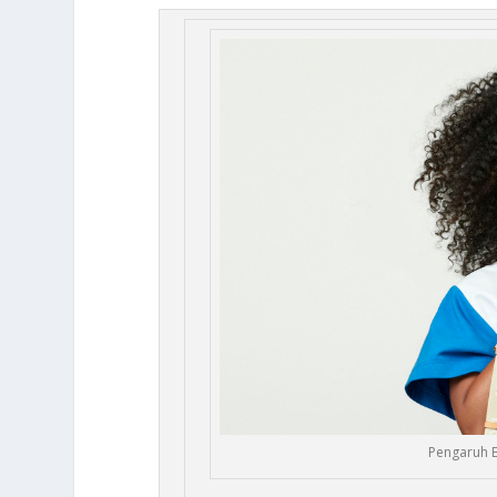
Pengaruh 