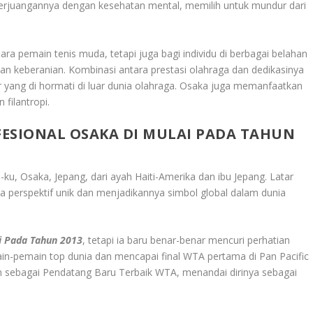
erjuangannya dengan kesehatan mental, memilih untuk mundur dari
ara pemain tenis muda, tetapi juga bagi individu di berbagai belahan
an keberanian. Kombinasi antara prestasi olahraga dan dedikasinya
r yang di hormati di luar dunia olahraga. Osaka juga memanfaatkan
filantropi.
ESIONAL OSAKA DI MULAI PADA TAHUN
u, Osaka, Jepang, dari ayah Haiti-Amerika dan ibu Jepang. Latar
 perspektif unik dan menjadikannya simbol global dalam dunia
i Pada Tahun 2013
, tetapi ia baru benar-benar mencuri perhatian
in-pemain top dunia dan mencapai final WTA pertama di Pan Pacific
an sebagai Pendatang Baru Terbaik WTA, menandai dirinya sebagai