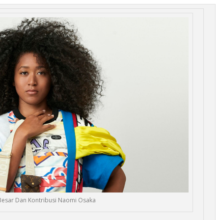
Besar Dan Kontribusi Naomi Osaka