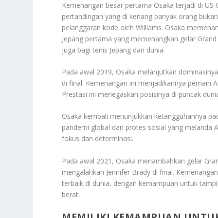
Kemenangan besar pertama Osaka terjadi di US Op
pertandingan yang di kenang banyak orang bukan
pelanggaran kode oleh Williams. Osaka memenang
Jepang pertama yang memenangkan gelar Grand Sl
juga bagi tenis Jepang dan dunia.
Pada awal 2019, Osaka melanjutkan dominasiny
di final. Kemenangan ini menjadikannya pemain As
Prestasi ini menegaskan posisinya di puncak du
Osaka kembali menunjukkan ketangguhannya pad
pandemi global dan protes sosial yang melanda 
fokus dan determinasi.
Pada awal 2021, Osaka menambahkan gelar Gra
mengalahkan Jennifer Brady di final. Kemenangan
terbaik di dunia, dengan kemampuan untuk tampi
berat.
MEMILIKI KEMAMPUAN UNTU