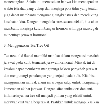
menenangkan. Selain itu, memastikan bahwa kita mendapatkan
waktu istirahat yang cukup dan menjaga pola tidur yang teratur
juga dapat membantu mengurangi tingkat stres dan mendukung
kesehatan kita. Dengan mengelola stres secara efektif, kita akan
membantu menjaga keseimbangan hormon sehingga mencegah
munculnya jerawat hormonal.
3. Menggunakan Tea Tree Oil
Tea tree oil d ikenal memiliki manfaat dalam mengatasi masalah
jerawat pada kulit, termasuk jerawat hormonal. Minyak ini di
ketahui dapat membantu mengurangi bakteri penyebab jerawat
dan mengurangi peradangan yang terjadi pada kulit. Kita bisa
menggunakan minyak alami ini sebagai salep untuk mengurangi
kemerahan akibat jerawat. Dengan sifat antibakteri dan anti-
inflamasinya, tea tree oil menjadi pilihan yang efektif untuk
merawat kulit yang berjerawat. Pastikan untuk mengaplikasikan