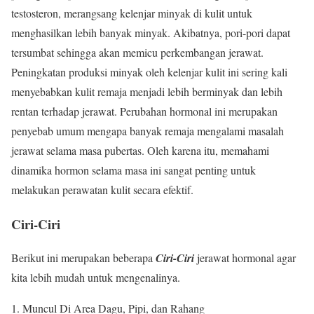
testosteron, merangsang kelenjar minyak di kulit untuk
menghasilkan lebih banyak minyak. Akibatnya, pori-pori dapat
tersumbat sehingga akan memicu perkembangan jerawat.
Peningkatan produksi minyak oleh kelenjar kulit ini sering kali
menyebabkan kulit remaja menjadi lebih berminyak dan lebih
rentan terhadap jerawat. Perubahan hormonal ini merupakan
penyebab umum mengapa banyak remaja mengalami masalah
jerawat selama masa pubertas. Oleh karena itu, memahami
dinamika hormon selama masa ini sangat penting untuk
melakukan perawatan kulit secara efektif.
Ciri-Ciri
Berikut ini merupakan beberapa
Ciri-Ciri
jerawat hormonal agar
kita lebih mudah untuk mengenalinya.
1. Muncul Di Area Dagu, Pipi, dan Rahang