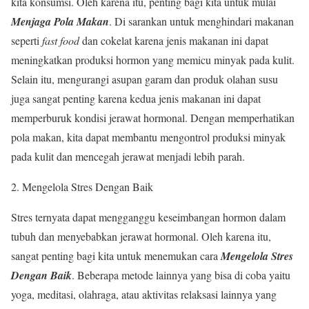
kita konsumsi. Oleh karena itu, penting bagi kita untuk mulai
Menjaga Pola Makan
. Di sarankan untuk menghindari makanan
seperti
fast food
dan cokelat karena jenis makanan ini dapat
meningkatkan produksi hormon yang memicu minyak pada kulit.
Selain itu, mengurangi asupan garam dan produk olahan susu
juga sangat penting karena kedua jenis makanan ini dapat
memperburuk kondisi jerawat hormonal. Dengan memperhatikan
pola makan, kita dapat membantu mengontrol produksi minyak
pada kulit dan mencegah jerawat menjadi lebih parah.
2. Mengelola Stres Dengan Baik
Stres ternyata dapat mengganggu keseimbangan hormon dalam
tubuh dan menyebabkan jerawat hormonal. Oleh karena itu,
sangat penting bagi kita untuk menemukan cara
Mengelola Stres
Dengan Baik
. Beberapa metode lainnya yang bisa di coba yaitu
yoga, meditasi, olahraga, atau aktivitas relaksasi lainnya yang