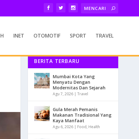
TH
INET
OTOMOTIF
SPORT
TRAVEL
BERITA TERBARU
Mumbai Kota Yang
Menyatu Dengan
Modernitas Dan Sejarah
Agu 7, 2026
|
Travel
Gula Merah Pemanis
Makanan Tradisional Yang
Kaya Manfaat
Agu 6, 2026
|
Food
,
Health