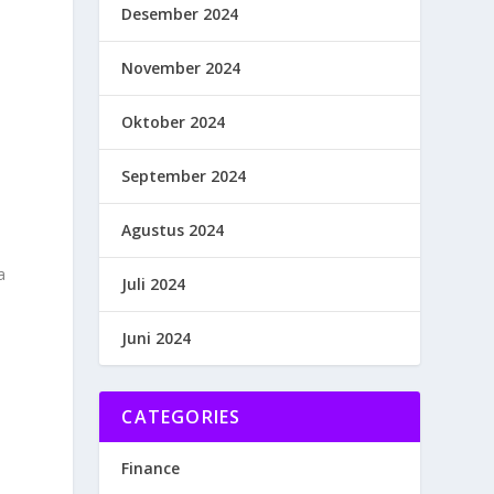
Desember 2024
November 2024
Oktober 2024
September 2024
Agustus 2024
a
Juli 2024
Juni 2024
CATEGORIES
Finance