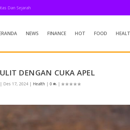
tas Dan Sejarah
ERANDA
NEWS
FINANCE
HOT
FOOD
HEAL
ULIT DENGAN CUKA APEL
|
Des 17, 2024
|
Health
|
0
|