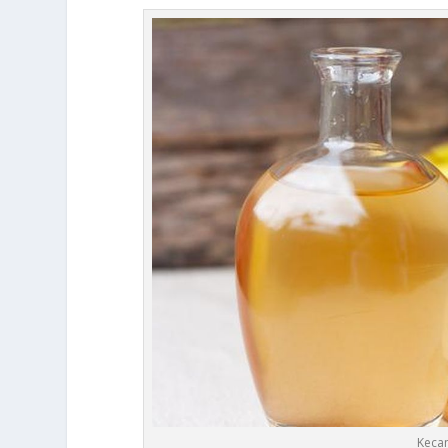
Kecan