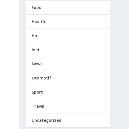
Food
Health
Hot
,
Inet
News
Otomotif
Sport
Travel
Uncategorized
,