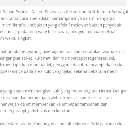
i Bahan Populer Dalam Perawatan Kecantikan Kulit Karena Berbagai
gulan utama cuka apel adalah kemampuannya dalam mengatasi
memiliki sifat antibakteri yang efektif melawan bakteri penyebab
 dan air pada area yang berjerawat, pengguna dapat melihat
m waktu singkat.
faat untuk mengurangi hiperpigmentasi dan meratakan warna kulit.
gangkat sel-sel kulit mati dan mempercepat regenerasi sel,
ntuk mendapatkan manfaat ini, pengguna dapat mencampurkan cuka
goleskannya pada area kulit yang gelap selama beberapa menit
masi yang dapat menenangkan kulit yang meradang atau iritasi. Dengan
emerahan dan peradangan akibat kondisi seperti eksim atau
i toner wajah dapat memberikan kelembapan tambahan dan
u mengurangi garis halus dan kerutan.
i eksfoliator alami. Kandungan asam alfa hidroksi (AHA) dalam cuka