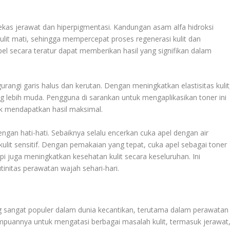
as jerawat dan hiperpigmentasi. Kandungan asam alfa hidroksi
lit mati, sehingga mempercepat proses regenerasi kulit dan
el secara teratur dapat memberikan hasil yang signifikan dalam
rangi garis halus dan kerutan. Dengan meningkatkan elastisitas kulit
ng lebih muda. Pengguna di sarankan untuk mengaplikasikan toner ini
uk mendapatkan hasil maksimal.
an hati-hati. Sebaiknya selalu encerkan cuka apel dengan air
ulit sensitif. Dengan pemakaian yang tepat, cuka apel sebagai toner
i juga meningkatkan kesehatan kulit secara keseluruhan. Ini
tinitas perawatan wajah sehari-hari.
 sangat populer dalam dunia kecantikan, terutama dalam perawatan
mpuannya untuk mengatasi berbagai masalah kulit, termasuk jerawat