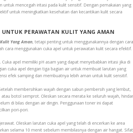
n untuk mencegah iritasi pada kulit sensitif. Dengan pemakaian yang
fektif untuk meningkatkan kesehatan dan kecantikan kulit secara
 UNTUK PERAWATAN KULIT YANG AMAN
Kulit Yang Aman
, tetapi penting untuk menggunakannya dengan car
lah cara menggunakan cuka apel untuk perawatan kulit secara efektif.
 Cuka apel memiliki pH asam yang dapat menyebabkan iritasi jika di
ian cuka apel dengan tiga bagian air untuk membuat larutan yang
nsi efek samping dan membuatnya lebih aman untuk kulit sensitif.
Setelah membersihkan wajah dengan sabun pembersih yang lembut,
 atau botol semprot. Oleskan secara merata ke seluruh wajah, hindar
elum di bilas dengan air dingin. Penggunaan toner ini dapat
kan pori-pori.
erawat. Oleskan larutan cuka apel yang telah di encerkan ke area
rkan selama 10 menit sebelum membilasnya dengan air hangat. Sifa