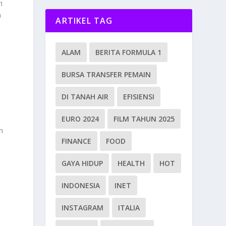
i
n
ARTIKEL TAG
ALAM
BERITA FORMULA 1
BURSA TRANSFER PEMAIN
DI TANAH AIR
EFISIENSI
EURO 2024
FILM TAHUN 2025
n
FINANCE
FOOD
GAYA HIDUP
HEALTH
HOT
INDONESIA
INET
INSTAGRAM
ITALIA