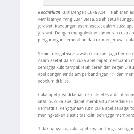
Kecantikan
Kulit Dengan Cuka Apel Telah Menjad
Manfaatnya Yang Luar Biasa. Salah satu keung
jerawat. Kandungan asam asetat dalam cuka apel 
jerawat. Dengan mengoleskan campuran cuka apel
pengurangan kemerahan dan ukuran jerawat dala
Selain mengatasi jerawat, cuka apel juga berman
Asam asetat dalam cuka apel dapat membantu men
sehingga kulit tampak lebih cerah dan segar. U
apel dengan air dalam perbandingan 1:1 dan men
sebelum di bilas.
Cuka apel juga di kenal memiliki efek anti-infla
sifat ini, cuka apel dapat membantu meredakan k
dermatitis. Penggunaan rutin cuka apel sebaga
meningkatkan elastisitas kulit, sehingga membant
Tidak hanya itu, cuka apel juga berfungsi sebaga