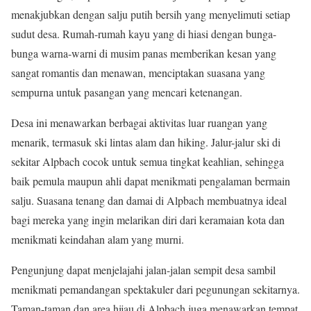
menakjubkan dengan salju putih bersih yang menyelimuti setiap
sudut desa. Rumah-rumah kayu yang di hiasi dengan bunga-
bunga warna-warni di musim panas memberikan kesan yang
sangat romantis dan menawan, menciptakan suasana yang
sempurna untuk pasangan yang mencari ketenangan.
Desa ini menawarkan berbagai aktivitas luar ruangan yang
menarik, termasuk ski lintas alam dan hiking. Jalur-jalur ski di
sekitar Alpbach cocok untuk semua tingkat keahlian, sehingga
baik pemula maupun ahli dapat menikmati pengalaman bermain
salju. Suasana tenang dan damai di Alpbach membuatnya ideal
bagi mereka yang ingin melarikan diri dari keramaian kota dan
menikmati keindahan alam yang murni.
Pengunjung dapat menjelajahi jalan-jalan sempit desa sambil
menikmati pemandangan spektakuler dari pegunungan sekitarnya.
Taman-taman dan area hijau di Alpbach juga menawarkan tempat