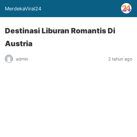
MerdekaViral24
Destinasi Liburan Romantis Di
Austria
admin
2 tahun ago