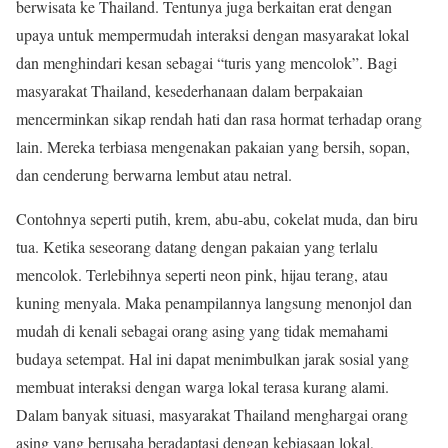
berwisata ke Thailand. Tentunya juga berkaitan erat dengan
upaya untuk mempermudah interaksi dengan masyarakat lokal
dan menghindari kesan sebagai “turis yang mencolok”. Bagi
masyarakat Thailand, kesederhanaan dalam berpakaian
mencerminkan sikap rendah hati dan rasa hormat terhadap orang
lain. Mereka terbiasa mengenakan pakaian yang bersih, sopan,
dan cenderung berwarna lembut atau netral.
Contohnya seperti putih, krem, abu-abu, cokelat muda, dan biru
tua. Ketika seseorang datang dengan pakaian yang terlalu
mencolok. Terlebihnya seperti neon pink, hijau terang, atau
kuning menyala. Maka penampilannya langsung menonjol dan
mudah di kenali sebagai orang asing yang tidak memahami
budaya setempat. Hal ini dapat menimbulkan jarak sosial yang
membuat interaksi dengan warga lokal terasa kurang alami.
Dalam banyak situasi, masyarakat Thailand menghargai orang
asing yang berusaha beradaptasi dengan kebiasaan lokal,