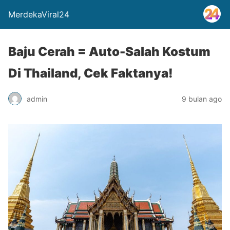
MerdekaViral24
Baju Cerah = Auto-Salah Kostum
Di Thailand, Cek Faktanya!
admin
9 bulan ago