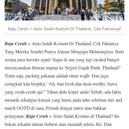
Baju Cerah = Auto-Salah Kostum Di Thailand, Cek Faktanya!
Baju Cerah
= Auto-Salah Kostum Di Thailand, Cek Faktanya
Yang Mereka Sendiri Punya Alasan Mengapa Melarangnya. Halo
semua para traveler sejati! Siapa di sini yang lagi excited banget
merencanakan liburan impian ke Negeri Gajah Putih, Thailand?
Tentu saja, packing pakaian adalah ritual wajib. Dan juga
seringkali kita berpikir, “Ah, biar fresh dan insta-worthy, bawa
yang cerah-cerah aja!” Tahan dulu koper anda! Sebab, ada fakta
menarik sekaligus krusial yang harus anda tahu sebelum mix and
match OOTD di sana. Pernah dengar mitos atau bahkan
peringatan:
Baju Cerah
= Auto-Salah Kostum di Thailand? Ini
bukan sekadar aturan fashion atau masalah selera, lho. Dan