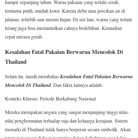
hampir sepanjang tahun. Warna pakaian yang terlalu cerah,
terutama putih, mudah kotor. Karena debu atau percikan air di
jalanan, terlebih saat musim hujan. Di sisi lain, warna yang terlalu
terang juga bisa memantulkan cahaya berlebihan. Kemudian
cepat merasa gerah.
Kesalahan Fatal Pakaian Berwarna Mencolok Di
Thailand
Selain itu, masih membahas
Kesalahan Fatal Pakaian Berwarna
Mencolok Di Thailand
. Dan fakta lainnya adalah:
Konteks Khusus: Periode Berkabung Nasional
Mereka merupakan negara yang sangat menjunjung tinggi nilai-
nilai penghormatan terhadap raja dan keluarga kerajaan. Sistem
monarki di Thailand tidak hanya berperan secara simbolik. Akan
tetapi juga menjadi bagian penting dalam kehidupan sosial dan