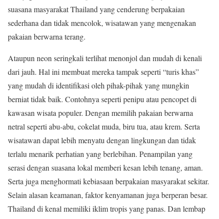
suasana masyarakat Thailand yang cenderung berpakaian
sederhana dan tidak mencolok, wisatawan yang mengenakan
pakaian berwarna terang.
Ataupun neon seringkali terlihat menonjol dan mudah di kenali
dari jauh. Hal ini membuat mereka tampak seperti “turis khas”
yang mudah di identifikasi oleh pihak-pihak yang mungkin
berniat tidak baik. Contohnya seperti penipu atau pencopet di
kawasan wisata populer. Dengan memilih pakaian berwarna
netral seperti abu-abu, cokelat muda, biru tua, atau krem. Serta
wisatawan dapat lebih menyatu dengan lingkungan dan tidak
terlalu menarik perhatian yang berlebihan. Penampilan yang
serasi dengan suasana lokal memberi kesan lebih tenang, aman.
Serta juga menghormati kebiasaan berpakaian masyarakat sekitar.
Selain alasan keamanan, faktor kenyamanan juga berperan besar.
Thailand di kenal memiliki iklim tropis yang panas. Dan lembap