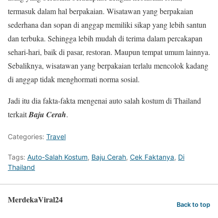
termasuk dalam hal berpakaian. Wisatawan yang berpakaian
sederhana dan sopan di anggap memiliki sikap yang lebih santun
dan terbuka. Sehingga lebih mudah di terima dalam percakapan
sehari-hari, baik di pasar, restoran. Maupun tempat umum lainnya.
Sebaliknya, wisatawan yang berpakaian terlalu mencolok kadang
di anggap tidak menghormati norma sosial.
Jadi itu dia fakta-fakta mengenai auto salah kostum di Thailand
terkait
Baju Cerah
.
Categories:
Travel
Tags:
Auto-Salah Kostum
,
Baju Cerah
,
Cek Faktanya
,
Di
Thailand
MerdekaViral24
Back to top