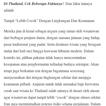
Di Thailand, Cek Beberapa Faktanya!
. Dan fakta lainnya
adalah:
Tampil “Lebih Cocok” Dengan Lingkungan Dan Keamanan
Mereka juta di kenal sebagai negara yang ramai oleh wisatawan
dari berbagai penjuru dunia, dengan suasana jalanan yang hidup,
pasar tradisional yang padat. Serta destinasi wisata yang beragam
mulai dari kuil suci hingga kawasan hiburan modern. Dalam
konteks ini, pilihan pakaian tidak hanya mencerminkan
kesopanan atau penghormatan terhadap budaya setempat. Akan
tetapi juga berkaitan erat dengan bagaimana seseorang
menyesuaikan diri dengan lingkungan sekitar dan menjaga
keamanan pribadi. Anjuran untuk tidak memakai baju berwarna
cerah saat wisata ke Thailand salah satunya di dasari oleh alasan
agar wisatawan dapat tampil lebih “cocok” dengan situasi sekitar.
Dan juga meminimalkan potensi risiko selama perjalanan. Dalam