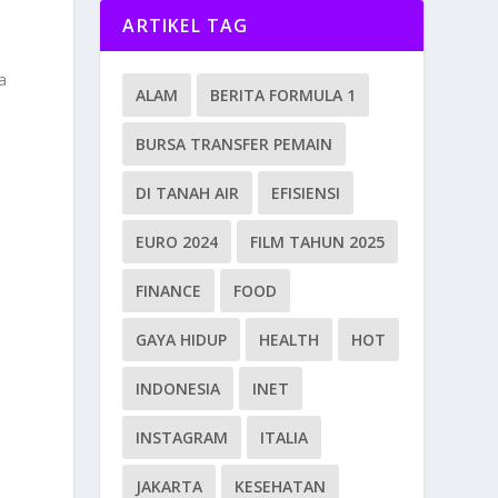
ARTIKEL TAG
a
ALAM
BERITA FORMULA 1
BURSA TRANSFER PEMAIN
DI TANAH AIR
EFISIENSI
EURO 2024
FILM TAHUN 2025
FINANCE
FOOD
GAYA HIDUP
HEALTH
HOT
h
INDONESIA
INET
INSTAGRAM
ITALIA
JAKARTA
KESEHATAN