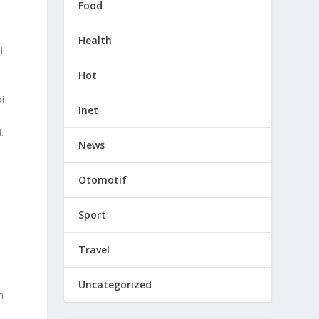
Food
Health
i
Hot
i
Inet
.
News
Otomotif
Sport
Travel
Uncategorized
n