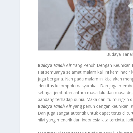
Budaya Tanah
Budaya Tanah Air
Yang Penuh Dengan Keunikan Me
Hai semuanya selamat malam kali ini kami hadir 
juga berguna. Nah pada malam ini kita akan mengu
identitas kelompok masyarakat. Dan juga member
sebagai jembatan antara masa lalu dan masa de
pandang terhadap dunia. Maka dari itu mungkin da
Budaya Tanah Air
yang penuh dengan keunikan. Kar
Dan juga sangat autentik untuk dapat terus di tu
nilai yang menarik dari Indonesia kita tercinta. J