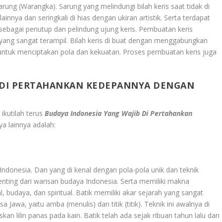
rung (Warangka). Sarung yang melindungi bilah keris saat tidak di
innya dan seringkali di hias dengan ukiran artistik. Serta terdapat
 sebagai penutup dan pelindung ujung keris. Pembuatan keris
ang sangat terampil. Bilah keris di buat dengan menggabungkan
ntuk menciptakan pola dan kekuatan. Proses pembuatan keris juga
B DI PERTAHANKAN KEDEPANNYA DENGAN
ikutilah terus
Budaya Indonesia Yang Wajib Di Pertahankan
ya lainnya adalah:
ri Indonesia. Dan yang di kenal dengan pola-pola unik dan teknik
ting dari warisan budaya Indonesia. Serta memiliki makna
budaya, dan spiritual. Batik memiliki akar sejarah yang sangat
a Jawa, yaitu amba (menulis) dan titik (titik). Teknik ini awalnya di
 lilin panas pada kain. Batik telah ada sejak ribuan tahun lalu dan