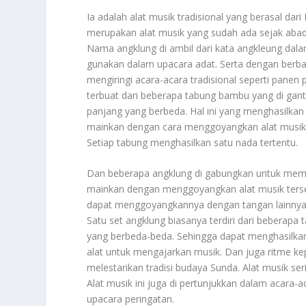
Ia adalah alat musik tradisional yang berasal dar
merupakan alat musik yang sudah ada sejak abad 
Nama angklung di ambil dari kata angkleung dal
gunakan dalam upacara adat. Serta dengan berbaga
mengiringi acara-acara tradisional seperti pane
terbuat dari beberapa tabung bambu yang di gan
panjang yang berbeda. Hal ini yang menghasilkan n
mainkan dengan cara menggoyangkan alat musik i
Setiap tabung menghasilkan satu nada tertentu.
Dan beberapa angklung di gabungkan untuk memb
mainkan dengan menggoyangkan alat musik ters
dapat menggoyangkannya dengan tangan lainnya.
Satu set angklung biasanya terdiri dari beberap
yang berbeda-beda. Sehingga dapat menghasilka
alat untuk mengajarkan musik. Dan juga ritme kepa
melestarikan tradisi budaya Sunda. Alat musik ser
Alat musik ini juga di pertunjukkan dalam acara
upacara peringatan.