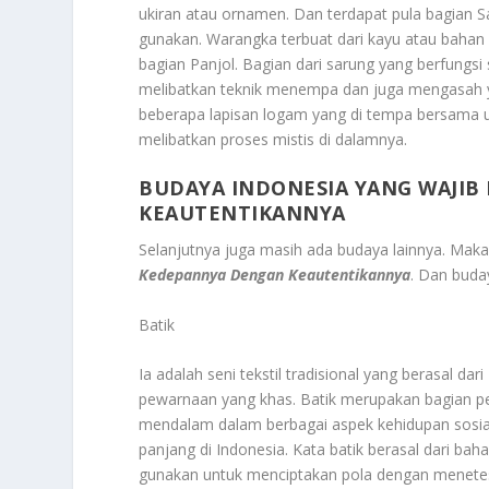
ukiran atau ornamen. Dan terdapat pula bagian Sa
gunakan. Warangka terbuat dari kayu atau bahan la
bagian Panjol. Bagian dari sarung yang berfungsi
melibatkan teknik menempa dan juga mengasah y
beberapa lapisan logam yang di tempa bersama u
melibatkan proses mistis di dalamnya.
BUDAYA INDONESIA YANG WAJI
KEAUTENTIKANNYA
Selanjutnya juga masih ada budaya lainnya. Maka 
Kedepannya Dengan Keautentikannya
. Dan buda
Batik
Ia adalah seni tekstil tradisional yang berasal da
pewarnaan yang khas. Batik merupakan bagian pen
mendalam dalam berbagai aspek kehidupan sosial, 
panjang di Indonesia. Kata batik berasal dari bahas
gunakan untuk menciptakan pola dengan meneteskan