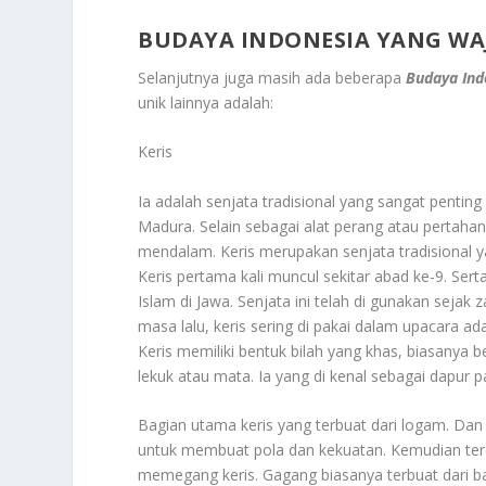
BUDAYA INDONESIA YANG WA
Selanjutnya juga masih ada beberapa
Budaya Ind
unik lainnya adalah:
Keris
Ia adalah senjata tradisional yang sangat pentin
Madura. Selain sebagai alat perang atau pertahana
mendalam. Keris merupakan senjata tradisional y
Keris pertama kali muncul sekitar abad ke-9. Se
Islam di Jawa. Senjata ini telah di gunakan sejak
masa lalu, keris sering di pakai dalam upacara 
Keris memiliki bentuk bilah yang khas, biasanya b
lekuk atau mata. Ia yang di kenal sebagai dapur 
Bagian utama keris yang terbuat dari logam. Dan 
untuk membuat pola dan kekuatan. Kemudian terd
memegang keris. Gagang biasanya terbuat dari bah