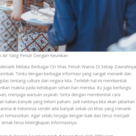
 Air Yang Penuh Dengan Keunikan
narik Melalui Berbagai Ciri Khas Penuh Warna Di Setiap Daerahnya
kembali. Tentu dengan berbagai informasi yang sangat menarik dan
las tentang culture dari negara kita. Terlebih hal ini membentuk
ikan makna pada kehidupan sehari-hari mereka. Itu juga berfungsi
pan, menjaga warisan sejarah. Serta dengan membentuk cara
ri kalian banyak yang belum paham. Jadi nantinya kita akan jabarkan
ena di Indonesia sendiri ada banyak sekali ciri khas yang menarik.
run temurunkan. Agar selalu terjaga dengan baik dan terus menjadi
adi simak terus kelengkapan informasinya.