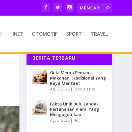
TH
INET
OTOMOTIF
SPORT
TRAVEL
BERITA TERBARU
Gula Merah Pemanis
Makanan Tradisional Yang
Kaya Manfaat
Agu 6, 2026
|
Food
,
Health
Fakta Unik Bulu Landak,
Pertahanan Alami Yang
Mengagumkan
Agu 5, 2026
|
Hot