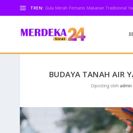
TREN:
Gula Merah Pemanis Makanan Tradisional Yan
B
BUDAYA TANAH AIR 
Diposting oleh
admin