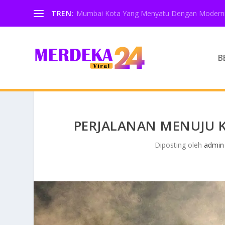
TREN:
Mumbai Kota Yang Menyatu Dengan Moderni
B
PERJALANAN MENUJU K
Diposting oleh
admin