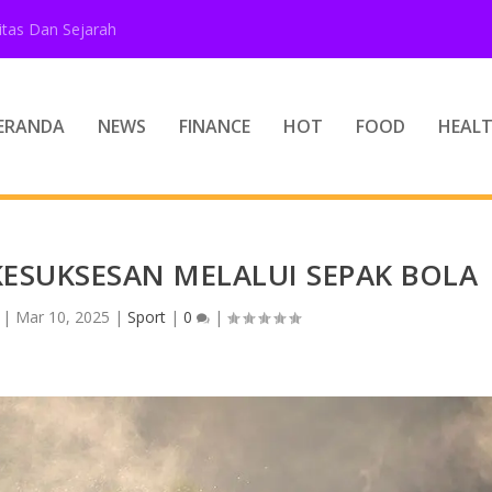
tas Dan Sejarah
ERANDA
NEWS
FINANCE
HOT
FOOD
HEAL
ESUKSESAN MELALUI SEPAK BOLA
|
Mar 10, 2025
|
Sport
|
0
|