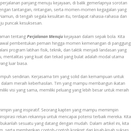
erjalanan panjang menuju kejayaan, di balik gemerlapnya sorotan
h dengan tantangan, rintangan, serta momen-momen kegagalan yang
Namun, di tengah segala kesulitan itu, terdapat rahasia-rahasia dan
ju puncak kesuksesan.
haman tentang
Perjalanan Menuju
kejayaan dalam sepak bola. Kita
ap awal pembentukan pemain hingga momen kemenangan di panggung
lani program latihan fisik, teknik, dan taktik menjadi landasan yang
tu, mentalitas yang kuat dan tekad yang bulat adalah modal utama
ng luar biasa.
itempuh sendirian. Kerjasama tim yang solid dan kemampuan untuk
ci dalam meraih keberhasilan. Tim yang mampu membangun ikatan
liki visi yang sama, memiliki peluang yang lebih besar untuk meraih
emimpin yang inspiratif. Seorang kapten yang mampu memimpin
spirasi rekan-rekannya untuk mencapai potensi terbaik mereka. Kit
kanlah sesuatu yang datang dengan mudah. Dalam artikel ini, kita
, serta memberikan contoh-contoh konkret dari kisah-kisah sukses