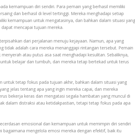
da kemampuan diri sendiri. Para pemain yang berhasil memiliki
ing dan berhasil di level tertinggi. Mereka menghadapi setiap
liki kemampuan untuk mengatasinya, dan bahkan dalam situasi yan
a dapat mencapai tujuan mereka.
 terpisahkan dari perjalanan menuju kejayaan. Namun, apa yang
 tidak adalah cara mereka menanggapi rintangan tersebut. Pemain
 menyerah atau putus asa saat menghadapi kesulitan. Sebaliknya,
 untuk belajar dan tumbuh, dan mereka tetap bertekad untuk terus
ntuk tetap fokus pada tujuan akhir, bahkan dalam situasi yang
 yang jelas tentang apa yang ingin mereka capai, dan mereka
terus bekerja keras dan mengatasi segala hambatan yang muncul di
k dalam distraksi atau ketidakpastian, tetapi tetap fokus pada apa
 kecerdasan emosional dan kemampuan untuk memimpin diri sendiri
 bagaimana mengelola emosi mereka dengan efektif, baik itu