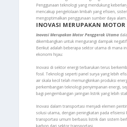
Penggunaan teknologi yang mendukung keberlanjut
mencakup pengelolaan limbah yang efisien, siste
mengoptimalkan penggunaan sumber daya alam.
INOVASI MERUPAKAN MOTOR
Inovasi Merupakan Motor Penggerak Utama
dala
dikembangkan untuk mengurangi dampak negatif t
Berikut adalah beberapa sektor utama di mana i
ekonomi hijau:
Inovasi di sektor energi terbarukan terus berk
fosil. Teknologi seperti panel surya yang lebih efi
air skala kecil telah memungkinkan produksi energ
perkembangan teknologi penyimpanan energi, seper
bagi pengembangan jaringan listrik yang lebih stab
Inovasi dalam transportasi menjadi elemen pentin
solusi utama, dengan peningkatan pada efisiensi 
transportasi umum berbasis listrik dan sistem b
karbon dari sektor transportasi.