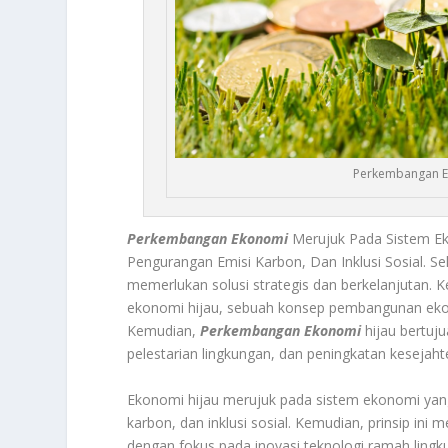
Perkembangan E
Perkembangan Ekonomi
Merujuk Pada Sistem E
Pengurangan Emisi Karbon, Dan Inklusi Sosial. Se
memerlukan solusi strategis dan berkelanjutan.
ekonomi hijau, sebuah konsep pembangunan ekon
Kemudian,
Perkembangan Ekonomi
hijau bertuj
pelestarian lingkungan, dan peningkatan kesejah
Ekonomi hijau merujuk pada sistem ekonomi yan
karbon, dan inklusi sosial. Kemudian, prinsip in
dengan fokus pada inovasi teknologi ramah lingku