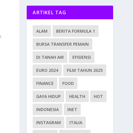
ARTIKEL TAG
ALAM
BERITA FORMULA 1
i
BURSA TRANSFER PEMAIN
DI TANAH AIR
EFISIENSI
EURO 2024
FILM TAHUN 2025
FINANCE
FOOD
GAYA HIDUP
HEALTH
HOT
INDONESIA
INET
INSTAGRAM
ITALIA