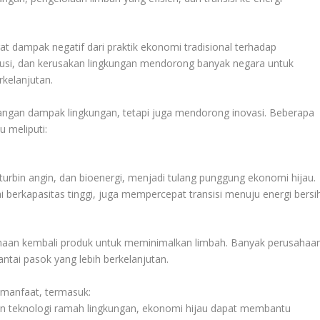
at dampak negatif dari praktik ekonomi tradisional terhadap
olusi, dan kerusakan lingkungan mendorong banyak negara untuk
rkelanjutan.
angan dampak lingkungan, tetapi juga mendorong inovasi. Beberapa
 meliputi:
 turbin angin, dan bioenergi, menjadi tulang punggung ekonomi hijau.
i berkapasitas tinggi, juga mempercepat transisi menuju energi bersih
unaan kembali produk untuk meminimalkan limbah. Banyak perusahaa
ntai pasok yang lebih berkelanjutan.
manfaat, termasuk:
 teknologi ramah lingkungan, ekonomi hijau dapat membantu