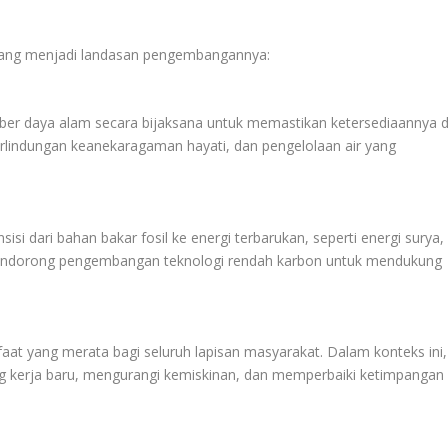
yang menjadi landasan pengembangannya:
r daya alam secara bijaksana untuk memastikan ketersediaannya d
perlindungan keanekaragaman hayati, dan pengelolaan air yang
isi dari bahan bakar fosil ke energi terbarukan, seperti energi surya,
u mendorong pengembangan teknologi rendah karbon untuk mendukung
at yang merata bagi seluruh lapisan masyarakat. Dalam konteks ini,
g kerja baru, mengurangi kemiskinan, dan memperbaiki ketimpangan