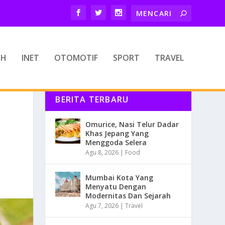
TH
INET
OTOMOTIF
SPORT
TRAVEL
BERITA TERBARU
Omurice, Nasi Telur Dadar
Khas Jepang Yang
Menggoda Selera
Agu 8, 2026
|
Food
Mumbai Kota Yang
Menyatu Dengan
Modernitas Dan Sejarah
Agu 7, 2026
|
Travel