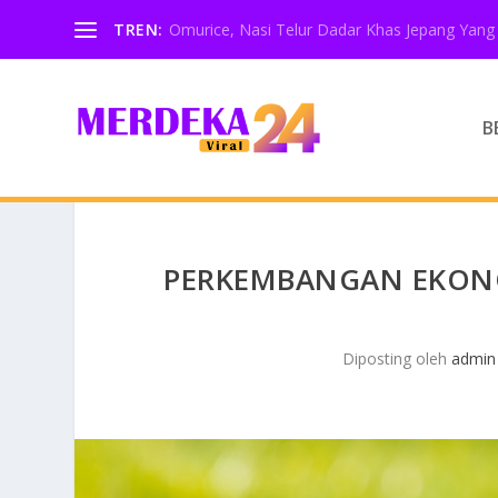
TREN:
Omurice, Nasi Telur Dadar Khas Jepang Yang 
B
PERKEMBANGAN EKONO
Diposting oleh
admin