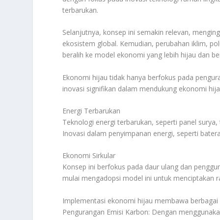
terbarukan.
Selanjutnya, konsep ini semakin relevan, menging
ekosistem global. Kemudian, perubahan iklim, p
beralih ke model ekonomi yang lebih hijau dan be
Ekonomi hijau tidak hanya berfokus pada pengur
inovasi signifikan dalam mendukung ekonomi hijau
Energi Terbarukan
Teknologi energi terbarukan, seperti panel surya,
Inovasi dalam penyimpanan energi, seperti batera
Ekonomi Sirkular
Konsep ini berfokus pada daur ulang dan pengg
mulai mengadopsi model ini untuk menciptakan ra
Implementasi ekonomi hijau membawa berbagai 
Pengurangan Emisi Karbon: Dengan menggunakan