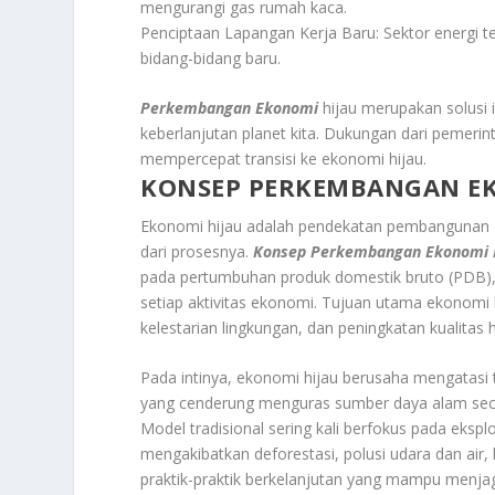
mengurangi gas rumah kaca.
Penciptaan Lapangan Kerja Baru: Sektor energi 
bidang-bidang baru.
Perkembangan Ekonomi
hijau merupakan solusi 
keberlanjutan planet kita. Dukungan dari pemeri
mempercepat transisi ke ekonomi hijau.
KONSEP PERKEMBANGAN EK
Ekonomi hijau adalah pendekatan pembangunan e
dari prosesnya.
Konsep Perkembangan Ekonomi 
pada pertumbuhan produk domestik bruto (PDB),
setiap aktivitas ekonomi. Tujuan utama ekonom
kelestarian lingkungan, dan peningkatan kualitas
Pada intinya, ekonomi hijau berusaha mengatas
yang cenderung menguras sumber daya alam seca
Model tradisional sering kali berfokus pada eks
mengakibatkan deforestasi, polusi udara dan air
praktik-praktik berkelanjutan yang mampu menj