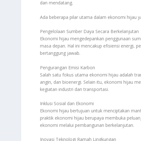
dan mendatang.
Ada beberapa pilar utama dalam ekonomi hijau 
Pengelolaan Sumber Daya Secara Berkelanjutan
Ekonomi hijau mengedepankan penggunaan sumbe
masa depan. Hal ini mencakup efisiensi energi, 
bertanggung jawab.
Pengurangan Emisi Karbon
Salah satu fokus utama ekonomi hijau adalah trans
angin, dan bioenergi. Selain itu, ekonomi hija
kegiatan industri dan transportasi.
Inklusi Sosial dan Ekonomi
Ekonomi hijau bertujuan untuk menciptakan manfa
praktik ekonomi hijau berupaya membuka peluan
ekonomi melalui pembangunan berkelanjutan.
Inovasi Teknologi Ramah Lingkungan