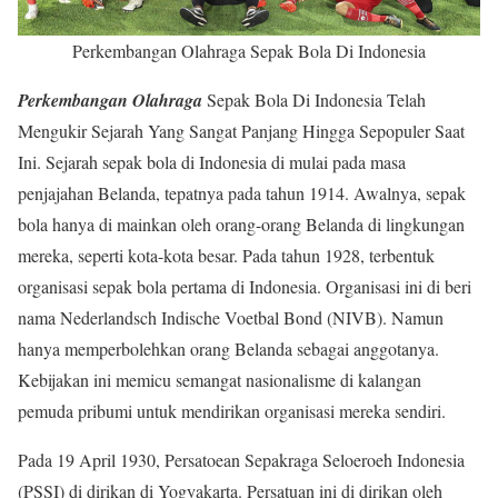
Perkembangan Olahraga Sepak Bola Di Indonesia
Perkembangan Olahraga
Sepak Bola Di Indonesia Telah
Mengukir Sejarah Yang Sangat Panjang Hingga Sepopuler Saat
Ini. Sejarah sepak bola di Indonesia di mulai pada masa
penjajahan Belanda, tepatnya pada tahun 1914. Awalnya, sepak
bola hanya di mainkan oleh orang-orang Belanda di lingkungan
mereka, seperti kota-kota besar. Pada tahun 1928, terbentuk
organisasi sepak bola pertama di Indonesia. Organisasi ini di beri
nama Nederlandsch Indische Voetbal Bond (NIVB). Namun
hanya memperbolehkan orang Belanda sebagai anggotanya.
Kebijakan ini memicu semangat nasionalisme di kalangan
pemuda pribumi untuk mendirikan organisasi mereka sendiri.
Pada 19 April 1930, Persatoean Sepakraga Seloeroeh Indonesia
(PSSI) di dirikan di Yogyakarta. Persatuan ini di dirikan oleh