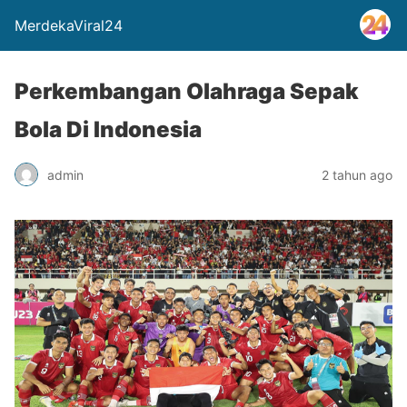
MerdekaViral24
Perkembangan Olahraga Sepak
Bola Di Indonesia
admin
2 tahun ago