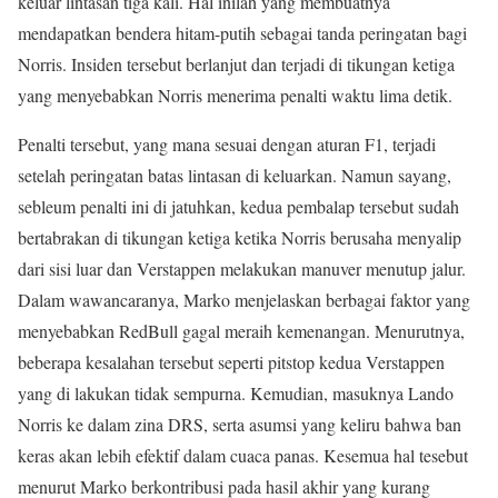
keluar lintasan tiga kali. Hal inilah yang membuatnya
mendapatkan bendera hitam-putih sebagai tanda peringatan bagi
Norris. Insiden tersebut berlanjut dan terjadi di tikungan ketiga
yang menyebabkan Norris menerima penalti waktu lima detik.
Penalti tersebut, yang mana sesuai dengan aturan F1, terjadi
setelah peringatan batas lintasan di keluarkan. Namun sayang,
sebleum penalti ini di jatuhkan, kedua pembalap tersebut sudah
bertabrakan di tikungan ketiga ketika Norris berusaha menyalip
dari sisi luar dan Verstappen melakukan manuver menutup jalur.
Dalam wawancaranya, Marko menjelaskan berbagai faktor yang
menyebabkan RedBull gagal meraih kemenangan. Menurutnya,
beberapa kesalahan tersebut seperti pitstop kedua Verstappen
yang di lakukan tidak sempurna. Kemudian, masuknya Lando
Norris ke dalam zina DRS, serta asumsi yang keliru bahwa ban
keras akan lebih efektif dalam cuaca panas. Kesemua hal tesebut
menurut Marko berkontribusi pada hasil akhir yang kurang