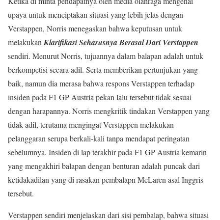
Ketika di minta pendapatnya oleh media olahraga mengenai
upaya untuk menciptakan situasi yang lebih jelas dengan
Verstappen, Norris menegaskan bahwa keputusan untuk
melakukan
Klarifikasi Seharusnya Berasal Dari Verstappen
sendiri. Menurut Norris, tujuannya dalam balapan adalah untuk
berkompetisi secara adil. Serta memberikan pertunjukan yang
baik, namun dia merasa bahwa respons Verstappen terhadap
insiden pada F1 GP Austria pekan lalu tersebut tidak sesuai
dengan harapannya. Norris mengkritik tindakan Verstappen yang
tidak adil, terutama mengingat Verstappen melakukan
pelanggaran serupa berkali-kali tanpa mendapat peringatan
sebelumnya. Insiden di lap terakhir pada F1 GP Austria kemarin
yang mengakhiri balapan dengan benturan adalah puncak dari
ketidakadilan yang di rasakan pembalapn McLaren asal Inggris
tersebut.
Verstappen sendiri menjelaskan dari sisi pembalap, bahwa situasi