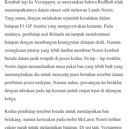
Kembali lagi ke Verstappen, ia menyatakan bahwa RedBull telah
menempatkannya dalam situasi sulit melawan Lando Norris.
Yang mana, dengan melakukan sejumlah kesalahan dalam
balapan F1 GP Austria yang mengecewakan kemarin. Pada
mulanya, pembalap asal Belanda ini tampak mendominasi
balapan dengan membangun keunggulan delapan detik. Namun,
serangkaian pitstop yang lebih lambat membuat Norris kembali
berada dalam jarak tempuh di posisi kedua. Di lap – lap terakhir,
Norris dapat memanfaatkan masa pakai ban yang lebih baik yang
memungkinkan dia untuk menyalip juara bertahan tersebut dalam
perebutan posisi terdepan. Namun nahas, persaingan ini berakhir
dengan tabrakan pada lap keenam puluh empat tepat di tikungan
ketiga.
Kedua pembalap tersebut beradu untuk mendapatkan ban
belakang, namun kerusakan pada mobil McLaren Norris terlihat
cukup parah untuk melanjutkan balapan. Di sisi lain, Verstappen