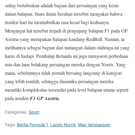
saling bertabrakan adalah bagian dari persaingan yang keras
dalam balapan. Juara dunia berahan tersebut mengakui bahwa
insiden hari itu menimbulkan rasa kesal bagi keduanya.
Mengingat hal tersebut terjadi di pengujung balapan F1 pada GP
Austria yang merupakan balapan kandang RedBull. Namun, ia
melihatnya sebagai bagian dari tantangan dalam olahraga ini yang
harus di hadapi. Pembalap Belanda ini juga menyoroti perbedaan
usia dan latar belakang persaingan mereka dengan Norris. Yang
mana, sebelumnya tidak pernah bersaing langsung di kategori
yang lebih rendah, sehingga dinamika persaingan mereka
memiliki kompleksitas tersendiri pada level balapan utama seperti
pada insiden
F1 GP Austria
.
Categories:
Sport
Tags:
Berita Formula 1
,
Lando Norris
,
Max Verstappen