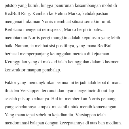
pitstop yang buruk, hingga penurunan keseimbangan mobil di
RedBull Ring. Kembali ke Helmu Marko, ketidakpastian
mengenai hukuman Norris membuat situasi semakin rumit.
Berbicara mengenai retrospeksi, Marko berpikir bahwa
membiarkan Norris pergi mungkin adalah keputusan yang lebih
baik. Namun, ia melihat sisi positifnya, yang mana RedBull
berhasil memperpanjang keunggulan mereka di kejuaraan.
Keunggulan yang di maksud ialah keunggulan dalam klasemen
konstruktor maupun pembalap.
Faktor yang memungkinkan semua ini terjadi ialah tepat di mana
iInsiden Verstappen terkunci dan nyaris tergelincir di out-lap
setelah pitstop keduanya. Hal ini memberikan Norris peluang
yang sebelumnya tampak mustahil untuk meraih kemenangan.
Yang mana tepat sebelum kejadian itu, Verstappen telah
mendominasi balapan dengan kecepatannya di atas ban medium.