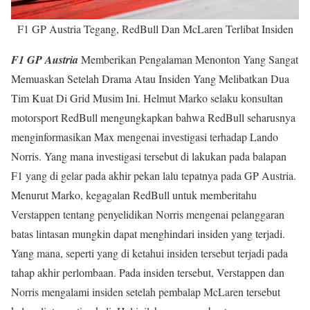
F1 GP Austria Tegang, RedBull Dan McLaren Terlibat Insiden
F1 GP Austria
Memberikan Pengalaman Menonton Yang Sangat
Memuaskan Setelah Drama Atau Insiden Yang Melibatkan Dua
Tim Kuat Di Grid Musim Ini. Helmut Marko selaku konsultan
motorsport RedBull mengungkapkan bahwa RedBull seharusnya
menginformasikan Max mengenai investigasi terhadap Lando
Norris. Yang mana investigasi tersebut di lakukan pada balapan
F1 yang di gelar pada akhir pekan lalu tepatnya pada GP Austria.
Menurut Marko, kegagalan RedBull untuk memberitahu
Verstappen tentang penyelidikan Norris mengenai pelanggaran
batas lintasan mungkin dapat menghindari insiden yang terjadi.
Yang mana, seperti yang di ketahui insiden tersebut terjadi pada
tahap akhir perlombaan. Pada insiden tersebut, Verstappen dan
Norris mengalami insiden setelah pembalap McLaren tersebut