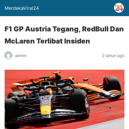
MerdekaViral24
F1 GP Austria Tegang, RedBull Dan
McLaren Terlibat Insiden
admin
2 tahun ago