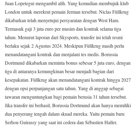
Juan Lopetegui mengambil alih. Yang kemudian membujuk klub
London untuk merekrut pemain Jerman tersebut. Niclas Füllkrug
dikabarkan telah menyetujui persyaratan dengan West Ham.
Termasuk gaji 3 juta euro per musim dan kontrak selama tiga
tahun. Menurut laporan dari Skysports, transfer ini telah resmi
berlaku sejak 2 Agustus 2024. Meskipun Füllkrug masih perlu
menandatangani kontrak dan menjalani tes medis. Borussia
Dortmund dikabarkan meminta bonus sebesar 5 juta euro, dengan
tiga di antaranya kemungkinan besar menjadi bagian dari
kesepakatan. Füllkrug akan menandatangani kontrak hingga 2027
dengan opsi perpanjangan satu tahun. Yang di anggap sebagai
tawaran menguntungkan bagi pemain berusia 31 tahun tersebut.
Jika transfer ini berhasil, Borussia Dortmund akan hanya memiliki
dua penyerang tengah dalam skuad mereka. Yaitu pemain baru
Serhou Guirassy yang saat ini cedera dan Sébastien Haller.