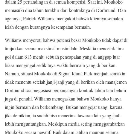
dalam 25 pertandingan di semua kompetisi. Saat ini, Moukoko
memasuki dua tahun terakhir dari kontraknya di Dortmund. Dan
agennya, Patrick Williams, mengakui bahwa kliennya semakin
lelah dengan kurangnya kesempatan bermain.
Williams menyoroti bahwa potensi besar Moukoko tidak dapat di
tunjukkan secara maksimal musim lalu. Meski ia mencetak lima
gol dalam 613 menit, sebuah pencapaian yang di anggap luar
biasa mengingat sedikitnya waktu bermain yang di berikan.
Namun, situasi Moukoko di Signal Iduna Park menjadi semakin
tidak menentu setelah janji-janji yang di berikan oleh manajemen
Dortmund saat negosiasi perpanjangan kontrak tahun lalu belum
juga di penuhi. Williams menegaskan bahwa Moukoko hanya
ingin bermain dan berkembang. Bukan mengejar uang, karena
jika demikian, ia sudah bisa menerima tawaran lain yang jauh
lebih menguntungkan. Meskipun media sering menggambarkan
Moukoko secara negatif. Baik dalam latihan maupun selama