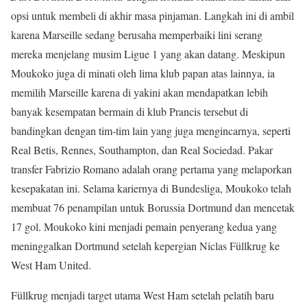
opsi untuk membeli di akhir masa pinjaman. Langkah ini di ambil
karena Marseille sedang berusaha memperbaiki lini serang
mereka menjelang musim Ligue 1 yang akan datang. Meskipun
Moukoko juga di minati oleh lima klub papan atas lainnya, ia
memilih Marseille karena di yakini akan mendapatkan lebih
banyak kesempatan bermain di klub Prancis tersebut di
bandingkan dengan tim-tim lain yang juga mengincarnya, seperti
Real Betis, Rennes, Southampton, dan Real Sociedad. Pakar
transfer Fabrizio Romano adalah orang pertama yang melaporkan
kesepakatan ini. Selama kariernya di Bundesliga, Moukoko telah
membuat 76 penampilan untuk Borussia Dortmund dan mencetak
17 gol. Moukoko kini menjadi pemain penyerang kedua yang
meninggalkan Dortmund setelah kepergian Niclas Füllkrug ke
West Ham United.
Füllkrug menjadi target utama West Ham setelah pelatih baru