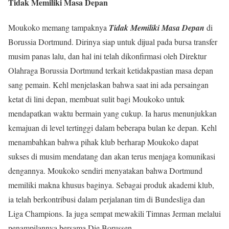
Tidak Memiliki Masa Depan
Moukoko memang tampaknya
Tidak Memiliki Masa Depan
di
Borussia Dortmund. Dirinya siap untuk dijual pada bursa transfer
musim panas lalu, dan hal ini telah dikonfirmasi oleh Direktur
Olahraga Borussia Dortmund terkait ketidakpastian masa depan
sang pemain. Kehl menjelaskan bahwa saat ini ada persaingan
ketat di lini depan, membuat sulit bagi Moukoko untuk
mendapatkan waktu bermain yang cukup. Ia harus menunjukkan
kemajuan di level tertinggi dalam beberapa bulan ke depan. Kehl
menambahkan bahwa pihak klub berharap Moukoko dapat
sukses di musim mendatang dan akan terus menjaga komunikasi
dengannya. Moukoko sendiri menyatakan bahwa Dortmund
memiliki makna khusus baginya. Sebagai produk akademi klub,
ia telah berkontribusi dalam perjalanan tim di Bundesliga dan
Liga Champions. Ia juga sempat mewakili Timnas Jerman melalui
penampilannya bersama Die Borussen.