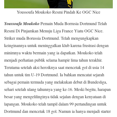
Youssoufa Moukoko Resmi Pindah Ke OGC Nice
Youssoufa Moukoko
Pemain Muda Borrusia Dortmund Telah
Resmi Di Pinjamkan Menuju Liga France Yiatu OGC Nice.
Striker muda Borussia Dortmund. Telah mengungkapkan
keinginannya untuk meninggalkan klub karena frustrasi dengan
minimnya waktu bermain yang ia dapatkan. Moukoko telah
menjadi perhatian publik selama hampir lima tahun terakhir.
Terutama setelah aksi heroiknya saat mencetak gol di usia 14
tahun untuk tim U-19 Dortmund. Ia bahkan mencatat sejarah
sebagai pemain termuda yang melakukan debut di Bundesliga,
sehari setelah ulang tahunnya yang ke-16. Meski begitu, harapan
besar yang mengelilinginya tidak sejalan dengan kenyataan di
lapangan. Moukoko telah tampil dalam 99 pertandingan untuk
Dortmund dan mencetak 18 gol. Namun ia hanya menjadi starter