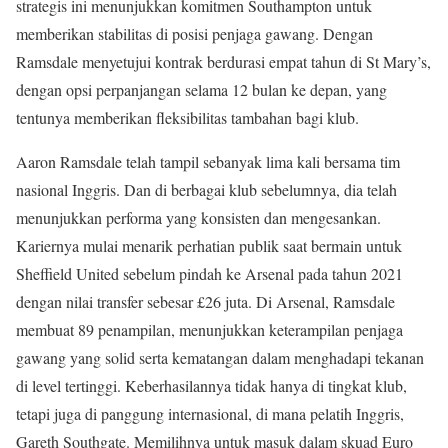
strategis ini menunjukkan komitmen Southampton untuk
memberikan stabilitas di posisi penjaga gawang. Dengan
Ramsdale menyetujui kontrak berdurasi empat tahun di St Mary’s,
dengan opsi perpanjangan selama 12 bulan ke depan, yang
tentunya memberikan fleksibilitas tambahan bagi klub.
Aaron Ramsdale telah tampil sebanyak lima kali bersama tim
nasional Inggris. Dan di berbagai klub sebelumnya, dia telah
menunjukkan performa yang konsisten dan mengesankan.
Kariernya mulai menarik perhatian publik saat bermain untuk
Sheffield United sebelum pindah ke Arsenal pada tahun 2021
dengan nilai transfer sebesar £26 juta. Di Arsenal, Ramsdale
membuat 89 penampilan, menunjukkan keterampilan penjaga
gawang yang solid serta kematangan dalam menghadapi tekanan
di level tertinggi. Keberhasilannya tidak hanya di tingkat klub,
tetapi juga di panggung internasional, di mana pelatih Inggris,
Gareth Southgate. Memilihnya untuk masuk dalam skuad Euro