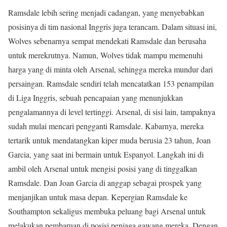
Ramsdale lebih sering menjadi cadangan, yang menyebabkan
posisinya di tim nasional Inggris juga terancam. Dalam situasi ini,
Wolves sebenarnya sempat mendekati Ramsdale dan berusaha
untuk merekrutnya. Namun, Wolves tidak mampu memenuhi
harga yang di minta oleh Arsenal, sehingga mereka mundur dari
persaingan. Ramsdale sendiri telah mencatatkan 153 penampilan
di Liga Inggris, sebuah pencapaian yang menunjukkan
pengalamannya di level tertinggi. Arsenal, di sisi lain, tampaknya
sudah mulai mencari pengganti Ramsdale. Kabarnya, mereka
tertarik untuk mendatangkan kiper muda berusia 23 tahun, Joan
Garcia, yang saat ini bermain untuk Espanyol. Langkah ini di
ambil oleh Arsenal untuk mengisi posisi yang di tinggalkan
Ramsdale. Dan Joan Garcia di anggap sebagai prospek yang
menjanjikan untuk masa depan. Kepergian Ramsdale ke
Southampton sekaligus membuka peluang bagi Arsenal untuk
melakukan pembaruan di posisi penjaga gawang mereka. Dengan