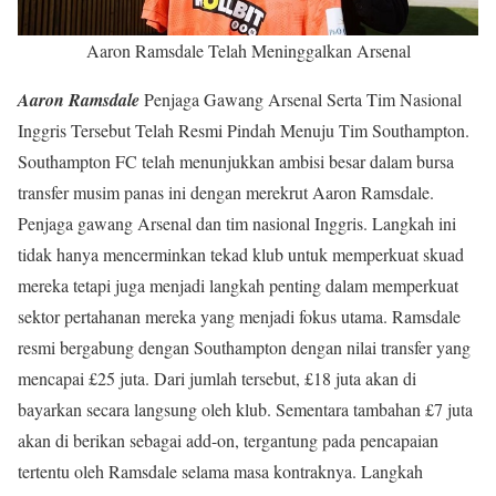
Aaron Ramsdale Telah Meninggalkan Arsenal
Aaron Ramsdale
Penjaga Gawang Arsenal Serta Tim Nasional
Inggris Tersebut Telah Resmi Pindah Menuju Tim Southampton.
Southampton FC telah menunjukkan ambisi besar dalam bursa
transfer musim panas ini dengan merekrut Aaron Ramsdale.
Penjaga gawang Arsenal dan tim nasional Inggris. Langkah ini
tidak hanya mencerminkan tekad klub untuk memperkuat skuad
mereka tetapi juga menjadi langkah penting dalam memperkuat
sektor pertahanan mereka yang menjadi fokus utama. Ramsdale
resmi bergabung dengan Southampton dengan nilai transfer yang
mencapai £25 juta. Dari jumlah tersebut, £18 juta akan di
bayarkan secara langsung oleh klub. Sementara tambahan £7 juta
akan di berikan sebagai add-on, tergantung pada pencapaian
tertentu oleh Ramsdale selama masa kontraknya. Langkah