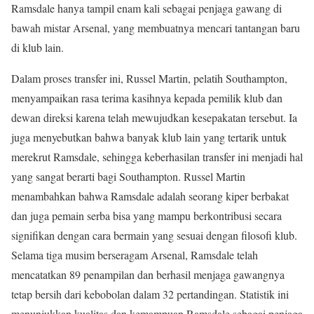
Ramsdale hanya tampil enam kali sebagai penjaga gawang di
bawah mistar Arsenal, yang membuatnya mencari tantangan baru
di klub lain.
Dalam proses transfer ini, Russel Martin, pelatih Southampton,
menyampaikan rasa terima kasihnya kepada pemilik klub dan
dewan direksi karena telah mewujudkan kesepakatan tersebut. Ia
juga menyebutkan bahwa banyak klub lain yang tertarik untuk
merekrut Ramsdale, sehingga keberhasilan transfer ini menjadi hal
yang sangat berarti bagi Southampton. Russel Martin
menambahkan bahwa Ramsdale adalah seorang kiper berbakat
dan juga pemain serba bisa yang mampu berkontribusi secara
signifikan dengan cara bermain yang sesuai dengan filosofi klub.
Selama tiga musim berseragam Arsenal, Ramsdale telah
mencatatkan 89 penampilan dan berhasil menjaga gawangnya
tetap bersih dari kebobolan dalam 32 pertandingan. Statistik ini
menunjukkan kualitas dan kemampuan Ramsdale sebagai penjaga