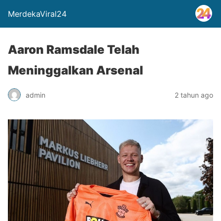
MerdekaViral24
Aaron Ramsdale Telah
Meninggalkan Arsenal
admin
2 tahun ago