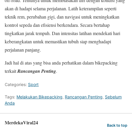
off-road. Tentunya untuk membiasakan diri dengan kondisi yang
akan di hadapi selama perjalanan. Latih keterampilan seperti
teknik rem, perubahan gigi, dan navigasi untuk meningkatkan
kontrol sepeda dan efisiensi berkendara. Secara bertahap
tingkatkan jarak tempuh. Dan intensitas latihan mendekati hari
keberangkatan untuk memastikan tubuh siap menghadapi
perjalanan panjang.
Jadi hal di atas yang bisa anda perhatikan dalam bikepacking
terkait
Rancangan Penting
.
Categories:
Sport
Tags:
Melakukan Bikepacking
,
Rancangan Penting
,
Sebelum
Anda
MerdekaViral24
Back to top