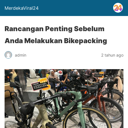
MerdekaViral24
Rancangan Penting Sebelum
Anda Melakukan Bikepacking
admin
2 tahun ago