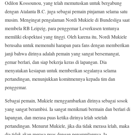
Odilon Kossounou, yang telah memutuskan untuk bergabung
dengan Atalanta B.C. juga sebagai pemain pinjaman selama satu
musim. Mengingat pengalaman Nordi Mukiele di Bundesliga saat
membela RB Leipzig, para penggemar Leverkusen tentunya
memiliki ekspektasi yang tinggi. Oleh karena itu, Nordi Mukiele
berusaha untuk memenuhi harapan para fans dengan memberikan
janji bahwa dirinya adalah pemain yang sangat bersemangat,
gemar berlari, dan siap bekerja keras di lapangan. Dia
menyatakan kesiapan untuk memberikan segalanya selama
pertandingan, menunjukkan komitmennya kepada tim dan
penggemar.
Sebagai pemain, Mukiele menggambarkan dirinya sebagai sosok
yang sangat berambisi. Ia sangat menikmati bermain dan berlari di
lapangan, dan merasa puas ketika dirinya lelah setelah
pertandingan. Menurut Mukiele, jika dia tidak merasa lelah, maka
dia tidak akan merasa puas dengan penampilannya. Ia