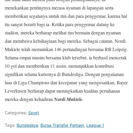
menekankan pentingnya merasa nyaman di lapangan serta
memberikan segalanya untuk tim dan para penggemar, karena hal
itu sangat berarti bagi ia. Ketika para penggemar datang ke
stadion, mereka berharap melihat tim bermain dengan nyaman
dan membawa kebahagiaan bagi mereka. Sebagai catatan, Nordi
Mukiele telah memainkan 146 pertandingan bersama RB Leipzig.
Selama empat musim bersama klub tersebut, ia berhasil mencetak
10 gol dan memberikan 11 assist, menunjukkan kontribusi
signifikan selama kariernya di Bundesliga. Dengan pengalaman
luas di Liga Champions dan kecepatan yang mengesankan, Bayer
Leverkusen berharap dapat meningkatkan kualitas pertahanan
mereka dengan kehadiran
Nordi Mukiele
.
Categories:
Sport
Tags:
Bundesliga
,
Bursa Transfer Pemain
,
League 1