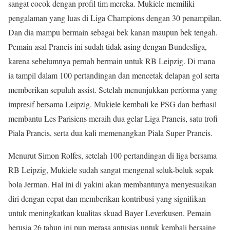
sangat cocok dengan profil tim mereka. Mukiele memiliki
pengalaman yang luas di Liga Champions dengan 30 penampilan.
Dan dia mampu bermain sebagai bek kanan maupun bek tengah.
Pemain asal Prancis ini sudah tidak asing dengan Bundesliga,
karena sebelumnya pernah bermain untuk RB Leipzig. Di mana
ia tampil dalam 100 pertandingan dan mencetak delapan gol serta
memberikan sepuluh assist. Setelah menunjukkan performa yang
impresif bersama Leipzig. Mukiele kembali ke PSG dan berhasil
membantu Les Parisiens meraih dua gelar Liga Prancis, satu trofi
Piala Prancis, serta dua kali memenangkan Piala Super Prancis.
Menurut Simon Rolfes, setelah 100 pertandingan di liga bersama
RB Leipzig, Mukiele sudah sangat mengenal seluk-beluk sepak
bola Jerman. Hal ini di yakini akan membantunya menyesuaikan
diri dengan cepat dan memberikan kontribusi yang signifikan
untuk meningkatkan kualitas skuad Bayer Leverkusen. Pemain
berusia 26 tahun ini pun merasa antusias untuk kembali bersaing