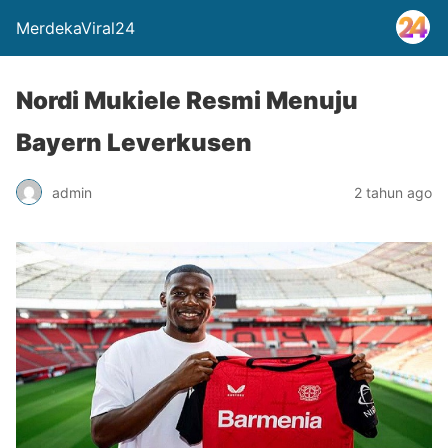
MerdekaViral24
Nordi Mukiele Resmi Menuju
Bayern Leverkusen
admin
2 tahun ago