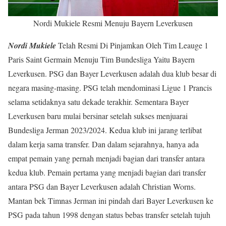
Nordi Mukiele Resmi Menuju Bayern Leverkusen
Nordi Mukiele
Telah Resmi Di Pinjamkan Oleh Tim Leauge 1
Paris Saint Germain Menuju Tim Bundesliga Yaitu Bayern
Leverkusen. PSG dan Bayer Leverkusen adalah dua klub besar di
negara masing-masing. PSG telah mendominasi Ligue 1 Prancis
selama setidaknya satu dekade terakhir. Sementara Bayer
Leverkusen baru mulai bersinar setelah sukses menjuarai
Bundesliga Jerman 2023/2024. Kedua klub ini jarang terlibat
dalam kerja sama transfer. Dan dalam sejarahnya, hanya ada
empat pemain yang pernah menjadi bagian dari transfer antara
kedua klub. Pemain pertama yang menjadi bagian dari transfer
antara PSG dan Bayer Leverkusen adalah Christian Worns.
Mantan bek Timnas Jerman ini pindah dari Bayer Leverkusen ke
PSG pada tahun 1998 dengan status bebas transfer setelah tujuh