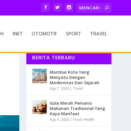
TH
INET
OTOMOTIF
SPORT
TRAVEL
BERITA TERBARU
Mumbai Kota Yang
Menyatu Dengan
Modernitas Dan Sejarah
Agu 7, 2026
|
Travel
Gula Merah Pemanis
Makanan Tradisional Yang
Kaya Manfaat
Agu 6, 2026
|
Food
,
Health