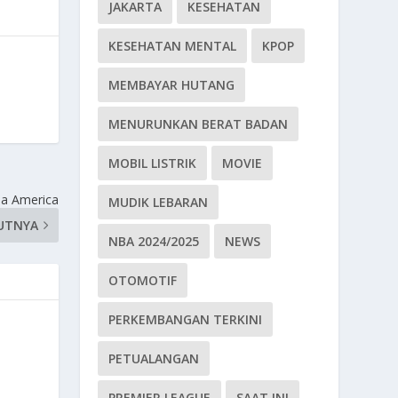
JAKARTA
KESEHATAN
KESEHATAN MENTAL
KPOP
MEMBAYAR HUTANG
MENURUNKAN BERAT BADAN
MOBIL LISTRIK
MOVIE
pa America
MUDIK LEBARAN
UTNYA
NBA 2024/2025
NEWS
OTOMOTIF
PERKEMBANGAN TERKINI
PETUALANGAN
PREMIER LEAGUE
SAAT INI