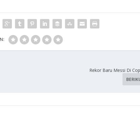
N:
Rekor Baru Messi Di Co
BERIK