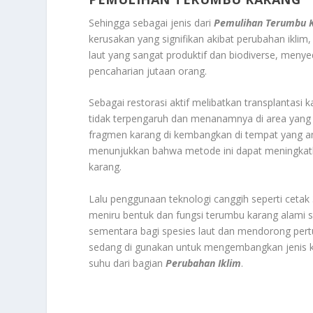
Sehingga sebagai jenis dari
Pemulihan Terumbu 
kerusakan yang signifikan akibat perubahan iklim
laut yang sangat produktif dan biodiverse, menye
pencaharian jutaan orang.
Sebagai restorasi aktif melibatkan transplantasi 
tidak terpengaruh dan menanamnya di area yang ru
fragmen karang di kembangkan di tempat yang am
menunjukkan bahwa metode ini dapat meningkatk
karang.
Lalu penggunaan teknologi canggih seperti ceta
meniru bentuk dan fungsi terumbu karang alami s
sementara bagi spesies laut dan mendorong pertu
sedang di gunakan untuk mengembangkan jenis ka
suhu dari bagian
Perubahan Iklim
.