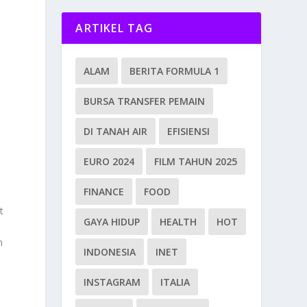
ARTIKEL TAG
ALAM
BERITA FORMULA 1
BURSA TRANSFER PEMAIN
DI TANAH AIR
EFISIENSI
EURO 2024
FILM TAHUN 2025
FINANCE
FOOD
t
GAYA HIDUP
HEALTH
HOT
n
INDONESIA
INET
INSTAGRAM
ITALIA