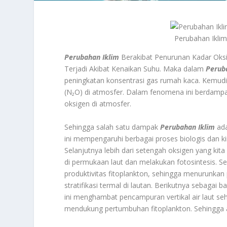
Perubahan Ikli
Perubahan Iklim
Berakibat Penurunan Kadar Ok
Terjadi Akibat Kenaikan Suhu. Maka dalam
Perub
peningkatan konsentrasi gas rumah kaca. Kemudia
(N₂O) di atmosfer. Dalam fenomena ini berdampa
oksigen di atmosfer.
Sehingga salah satu dampak
Perubahan Iklim
ada
ini mempengaruhi berbagai proses biologis dan k
Selanjutnya lebih dari setengah oksigen yang kita
di permukaan laut dan melakukan fotosintesis. 
produktivitas fitoplankton, sehingga menurunkan 
stratifikasi termal di lautan. Berikutnya sebagai 
ini menghambat pencampuran vertikal air laut seh
mendukung pertumbuhan fitoplankton. Sehingga a