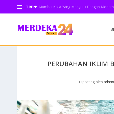
TREN:
Mumbai Kota Yang Menyatu Dengan Moderni
B
PERUBAHAN IKLIM 
Diposting oleh
admi