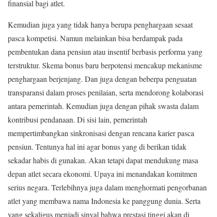
finansial bagi atlet.
Kemudian juga yang tidak hanya berupa penghargaan sesaat
pasca kompetisi. Namun melainkan bisa berdampak pada
pembentukan dana pensiun atau insentif berbasis performa yang
terstruktur. Skema bonus baru berpotensi mencakup mekanisme
penghargaan berjenjang. Dan juga dengan beberpa penguatan
transparansi dalam proses penilaian, serta mendorong kolaborasi
antara pemerintah. Kemudian juga dengan pihak swasta dalam
kontribusi pendanaan. Di sisi lain, pemerintah
mempertimbangkan sinkronisasi dengan rencana karier pasca
pensiun. Tentunya hal ini agar bonus yang di berikan tidak
sekadar habis di gunakan. Akan tetapi dapat mendukung masa
depan atlet secara ekonomi. Upaya ini menandakan komitmen
serius negara. Terlebihnya juga dalam menghormati pengorbanan
atlet yang membawa nama Indonesia ke panggung dunia. Serta
yang sekaligus menjadi sinyal bahwa prestasi tinggi akan di