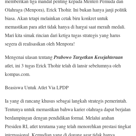
memberikan tiga mandat penting kepada Menteri Pemuda dan
Olahraga (Menpora), Erick Thohir. Ini bukan hanya janji politik
biasa. Akan tetapi melainkan cetak biru konkret untuk
memastikan para atlet tidak hanya di hargai saat meraih medali.
Mari kita simak rincian dari ketiga tugas strategis yang harus
segera di realisasikan oleh Menpora!
Mengenai ulasan tentang
Prabowo Targetkan Kesejahteraan
atlet, ini 3 tugas Erick Thohir telah di lansir sebelumnya oleh
kompas.com.
Beasiswa Untuk Atlet Via LPDP
Ia yang di rancang khusus sebagai langkah strategis pemerintah.
Tentunya untuk memastikan bahwa karier olahraga dapat berjalan
berdampingan dengan pendidikan formal. Melalui arahan
Presiden RI, atlet terutama yang telah menorehkan prestasi tingkat
internasional. Kemudian yang di dorong agar tidak hanya