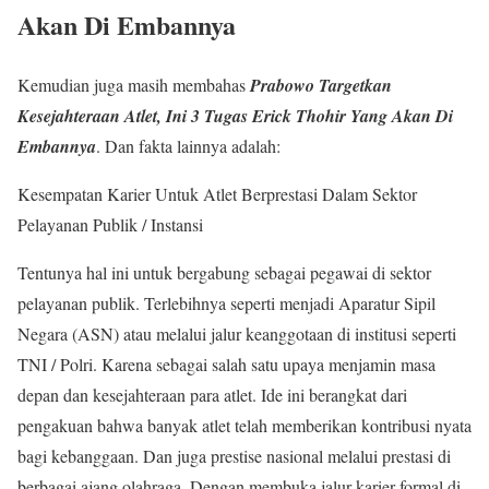
Akan Di Embannya
Kemudian juga masih membahas
Prabowo Targetkan
Kesejahteraan Atlet, Ini 3 Tugas Erick Thohir Yang Akan Di
Embannya
. Dan fakta lainnya adalah:
Kesempatan Karier Untuk Atlet Berprestasi Dalam Sektor
Pelayanan Publik / Instansi
Tentunya hal ini untuk bergabung sebagai pegawai di sektor
pelayanan publik. Terlebihnya seperti menjadi Aparatur Sipil
Negara (ASN) atau melalui jalur keanggotaan di institusi seperti
TNI / Polri. Karena sebagai salah satu upaya menjamin masa
depan dan kesejahteraan para atlet. Ide ini berangkat dari
pengakuan bahwa banyak atlet telah memberikan kontribusi nyata
bagi kebanggaan. Dan juga prestise nasional melalui prestasi di
berbagai ajang olahraga. Dengan membuka jalur karier formal di