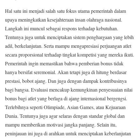
Hal satu ini menjadi salah satu fokus utama pemerintah dalam
upaya meningkatkan kesejahteraan insan olahraga nasional.
Langkah ini muncul sebagai respons terhadap kebutuhan.
Tentunya juga untuk menciptakan sistem penghargaan yang lebih
adil, berkelanjutan. Serta mampu mengapresiasi perjuangan atlet
secara proporsional terhadap tingkat kompetisi yang mereka ikuti.
Pemerintah ingin memastikan bahwa pemberian bonus tidak
hanya bersifat seremonial. Akan tetapi juga di hitung berdasar
prestasi, bobot ajang. Dan juga dengan dampak kontribusinya
bagi bangsa. Evaluasi mencakup kemungkinan penyesuaian nilai
bonus bagi atlet yang berlaga di ajang internasional bergengsi.
Terlebihnya seperti Olimpiade, Asian Games, atau Kejuaraan
Dunia. Tentunya juga agar selaras dengan standar global dan
mampu memberikan motivasi jangka panjang. Selain itu,
peninjauan ini juga di arahkan untuk menciptakan keberlanjutan