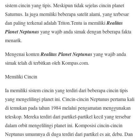
sistem cincin yang tipis. Meskipun tidak sejelas cincin planet
Saturnus. Ia juga memiliki beberapa satelit alami, yang terbesar
dan paling terkenal adalah Triton.Tentu ia memiliki
Realitas
Planet Neptunus
yang wajib anda simak dengan beberapa fakta
menarik.
Mengenai konten
Realitas Planet Neptunus
yang wajib anda
simak telah di terbitkan oleh Kompas.com.
Memiliki Cincin
Ia memiliki sistem cincin yang terdiri dari beberapa cincin tipis
yang mengelilingi planet ini. Cincin-cincin Neptunus pertama kali
di temukan pada tahun 1984 melalui pengamatan menggunakan
teleskop. Mereka terdiri dari partikel-partikel kecil yang tersebar
dalam orbit mengelilingi planet ini. Komposisi cincin-cincin
Neptunus umumnya di duga terdiri dari partikel es air, debu. Dan