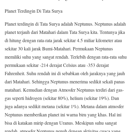
Planet Terdingin Di Tata Surya
Planet terdingin di Tata Surya adalah Neptunus. Neptunus adalah
planet terjauh dari Matahari dalam Tata Surya kita. Tentunya jika
di hitung dengan rata-rata jarak sekitar 4.5 miliar kilometer atau
sekitar 30 kali jarak Bumi-Matahari. Permukaan Neptunus
memiliki suhu yang sangat rendah. Terlebih dengan rata-rata suhu
permukaan sekitar -214 derajat Celsius atau -353 derajat
Fahrenheit. Suhu rendah ini di sebabkan oleh jaraknya yang jauh
dari Matahari. Sehingga Neptunus menerima sedikit sekali panas
matahari. Kemudian dengan Atmosfer Neptunus terdiri dari gas-
gas seperti hidrogen (sekitar 80%), helium (sekitar 19%). Dan
juga adanya sedikit metana (sekitar 1%). Metana dalam atmosfer
Neptunus memberikan planet ini warna biru yang khas. Hal ini
bisa di katakan mirip dengan Uranus. Meskipun suhu sangat
rendah, atmosfer Neptunus penuh dengan aktivitas cuaca yang