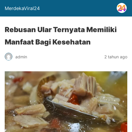
MerdekaViral24
Rebusan Ular Ternyata Memiliki
Manfaat Bagi Kesehatan
admin
2 tahun ago