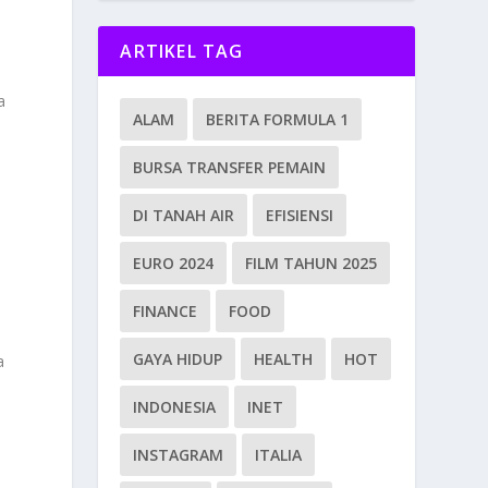
ARTIKEL TAG
a
ALAM
BERITA FORMULA 1
BURSA TRANSFER PEMAIN
i
DI TANAH AIR
EFISIENSI
EURO 2024
FILM TAHUN 2025
FINANCE
FOOD
GAYA HIDUP
HEALTH
HOT
a
INDONESIA
INET
INSTAGRAM
ITALIA