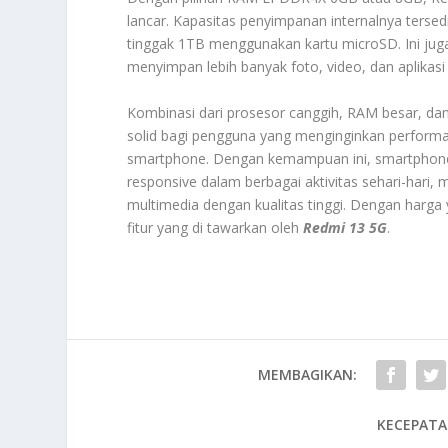
lancar. Kapasitas penyimpanan internalnya tersedi
tinggak 1TB menggunakan kartu microSD. Ini juga
menyimpan lebih banyak foto, video, dan aplikasi
Kombinasi dari prosesor canggih, RAM besar, d
solid bagi pengguna yang menginginkan performa
smartphone. Dengan kemampuan ini, smartphone
responsive dalam berbagai aktivitas sehari-hari,
multimedia dengan kualitas tinggi. Dengan harga 
fitur yang di tawarkan oleh
Redmi 13 5G
.
MEMBAGIKAN:
KECEPATA