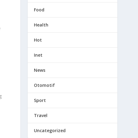
Food
Health
e
Hot
Inet
News
Otomotif
g
Sport
Travel
Uncategorized