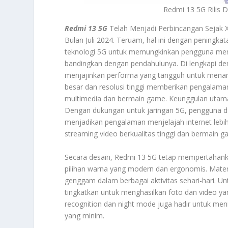
Redmi 13 5G Rilis 
Redmi 13 5G
Telah Menjadi Perbincangan Sejak 
Bulan Juli 2024. Teruam, hal ini dengan peningka
teknologi 5G untuk memungkinkan pengguna menikma
bandingkan dengan pendahulunya. Di lengkapi den
menjajinkan performa yang tangguh untuk menanga
besar dan resolusi tinggi memberikan pengalama
multimedia dan bermain game. Keunggulan utama d
Dengan dukungan untuk jaringan 5G, pengguna 
menjadikan pengalaman menjelajah internet lebih
streaming video berkualitas tinggi dan bermain 
Secara desain, Redmi 13 5G tetap mempertahankan
pilihan warna yang modern dan ergonomis. Mate
genggam dalam berbagai aktivitas sehari-hari. Un
tingkatkan untuk menghasilkan foto dan video yang 
recognition dan night mode juga hadir untuk m
yang minim.