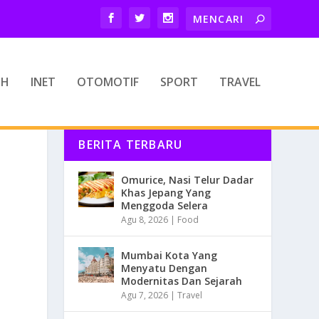
TH
INET
OTOMOTIF
SPORT
TRAVEL
BERITA TERBARU
T
Omurice, Nasi Telur Dadar
Khas Jepang Yang
Menggoda Selera
Agu 8, 2026
|
Food
Mumbai Kota Yang
Menyatu Dengan
Modernitas Dan Sejarah
Agu 7, 2026
|
Travel