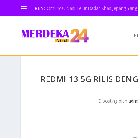
TREN:
Omurice, Nasi Telur Dadar Khas Jepang Yang 
B
REDMI 13 5G RILIS DE
Diposting oleh
adm