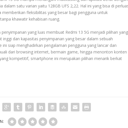
a dalam satu varian yaitu 128GB UFS 2,22. Hal ini yang bisa di perlua
 memberikan fleksibilitas yang besar bagi pengguna untuk
 tanpa khawatir kehabisan ruang.
an penyimpanan yang luas membuat Redmi 13 5G menjadi pilihan yan
t inggi dan kapasitas penyimpanan yang besar dalam sebuah
 ini siap menghadirkan pengalaman pengguna yang lancar dan
 muali dari browsing internet, bermain game, hingga menonton konten
yang kompetitif, smartphone ini merupakan pilihan menarik berkat
N: