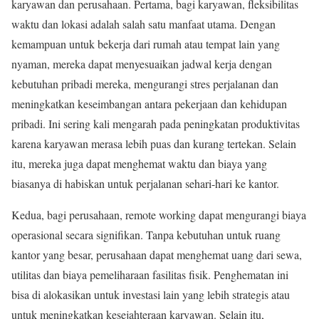
karyawan dan perusahaan. Pertama, bagi karyawan, fleksibilitas
waktu dan lokasi adalah salah satu manfaat utama. Dengan
kemampuan untuk bekerja dari rumah atau tempat lain yang
nyaman, mereka dapat menyesuaikan jadwal kerja dengan
kebutuhan pribadi mereka, mengurangi stres perjalanan dan
meningkatkan keseimbangan antara pekerjaan dan kehidupan
pribadi. Ini sering kali mengarah pada peningkatan produktivitas
karena karyawan merasa lebih puas dan kurang tertekan. Selain
itu, mereka juga dapat menghemat waktu dan biaya yang
biasanya di habiskan untuk perjalanan sehari-hari ke kantor.
Kedua, bagi perusahaan, remote working dapat mengurangi biaya
operasional secara signifikan. Tanpa kebutuhan untuk ruang
kantor yang besar, perusahaan dapat menghemat uang dari sewa,
utilitas dan biaya pemeliharaan fasilitas fisik. Penghematan ini
bisa di alokasikan untuk investasi lain yang lebih strategis atau
untuk meningkatkan kesejahteraan karyawan. Selain itu,