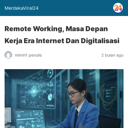
MerdekaViral24
Remote Working, Masa Depan
Kerja Era Internet Dan Digitalisasi
mimin1 penulis
2 bulan ago