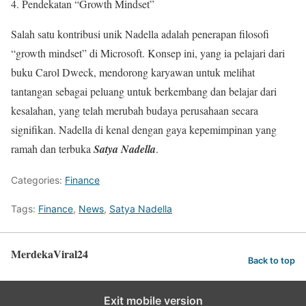
4. Pendekatan “Growth Mindset”
Salah satu kontribusi unik Nadella adalah penerapan filosofi
“growth mindset” di Microsoft. Konsep ini, yang ia pelajari dari
buku Carol Dweck, mendorong karyawan untuk melihat
tantangan sebagai peluang untuk berkembang dan belajar dari
kesalahan, yang telah merubah budaya perusahaan secara
signifikan. Nadella di kenal dengan gaya kepemimpinan yang
ramah dan terbuka
Satya Nadella
.
Categories:
Finance
Tags:
Finance
,
News
,
Satya Nadella
MerdekaViral24
Back to top
Exit mobile version