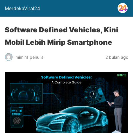
MerdekaViral24
Software Defined Vehicles, Kini
Mobil Lebih Mirip Smartphone
mimin1 penulis
2 bulan ago