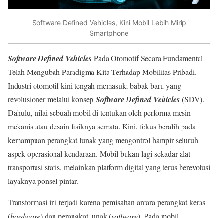
Software Defined Vehicles, Kini Mobil Lebih Mirip
Smartphone
Software Defined Vehicles
Pada Otomotif Secara Fundamental
Telah Mengubah Paradigma Kita Terhadap Mobilitas Pribadi.
Industri otomotif kini tengah memasuki babak baru yang
revolusioner melalui konsep
Software Defined Vehicles
(SDV).
Dahulu, nilai sebuah mobil di tentukan oleh performa mesin
mekanis atau desain fisiknya semata. Kini, fokus beralih pada
kemampuan perangkat lunak yang mengontrol hampir seluruh
aspek operasional kendaraan. Mobil bukan lagi sekadar alat
transportasi statis, melainkan platform digital yang terus berevolusi
layaknya ponsel pintar.
Transformasi ini terjadi karena pemisahan antara perangkat keras
(
hardware
) dan perangkat lunak (
software
). Pada mobil