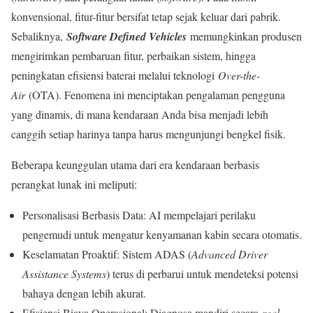
konvensional, fitur-fitur bersifat tetap sejak keluar dari pabrik.
Sebaliknya,
Software Defined Vehicles
memungkinkan produsen
mengirimkan pembaruan fitur, perbaikan sistem, hingga
peningkatan efisiensi baterai melalui teknologi
Over-the-
Air
(OTA). Fenomena ini menciptakan pengalaman pengguna
yang dinamis, di mana kendaraan Anda bisa menjadi lebih
canggih setiap harinya tanpa harus mengunjungi bengkel fisik.
Beberapa keunggulan utama dari era kendaraan berbasis
perangkat lunak ini meliputi:
Personalisasi Berbasis Data: AI mempelajari perilaku
pengemudi untuk mengatur kenyamanan kabin secara otomatis.
Keselamatan Proaktif: Sistem ADAS (
Advanced Driver
Assistance Systems
) terus di perbarui untuk mendeteksi potensi
bahaya dengan lebih akurat.
Efisiensi Biaya Operasional: Diagnosa mandiri secara
real-