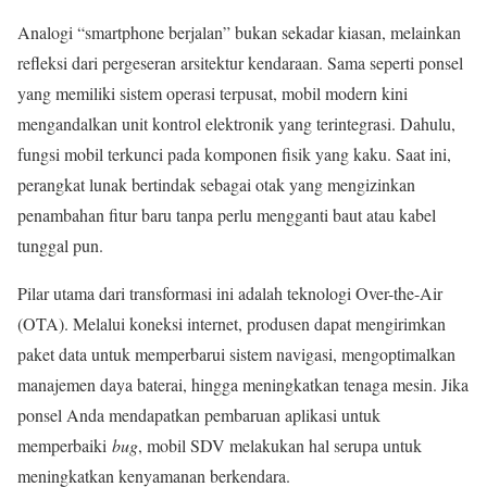
Analogi “smartphone berjalan” bukan sekadar kiasan, melainkan
refleksi dari pergeseran arsitektur kendaraan. Sama seperti ponsel
yang memiliki sistem operasi terpusat, mobil modern kini
mengandalkan unit kontrol elektronik yang terintegrasi. Dahulu,
fungsi mobil terkunci pada komponen fisik yang kaku. Saat ini,
perangkat lunak bertindak sebagai otak yang mengizinkan
penambahan fitur baru tanpa perlu mengganti baut atau kabel
tunggal pun.
Pilar utama dari transformasi ini adalah teknologi Over-the-Air
(OTA). Melalui koneksi internet, produsen dapat mengirimkan
paket data untuk memperbarui sistem navigasi, mengoptimalkan
manajemen daya baterai, hingga meningkatkan tenaga mesin. Jika
ponsel Anda mendapatkan pembaruan aplikasi untuk
memperbaiki
bug
, mobil SDV melakukan hal serupa untuk
meningkatkan kenyamanan berkendara.