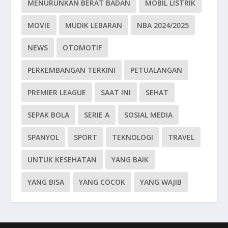
MENURUNKAN BERAT BADAN
MOBIL LISTRIK
MOVIE
MUDIK LEBARAN
NBA 2024/2025
NEWS
OTOMOTIF
PERKEMBANGAN TERKINI
PETUALANGAN
PREMIER LEAGUE
SAAT INI
SEHAT
SEPAK BOLA
SERIE A
SOSIAL MEDIA
SPANYOL
SPORT
TEKNOLOGI
TRAVEL
UNTUK KESEHATAN
YANG BAIK
YANG BISA
YANG COCOK
YANG WAJIB