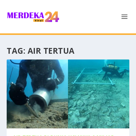
TAG:
AIR TERTUA