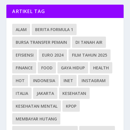
ARTIKEL TAG
ALAM
BERITA FORMULA 1
BURSA TRANSFER PEMAIN
DI TANAH AIR
EFISIENSI
EURO 2024
FILM TAHUN 2025
FINANCE
FOOD
GAYA HIDUP
HEALTH
HOT
INDONESIA
INET
INSTAGRAM
ITALIA
JAKARTA
KESEHATAN
KESEHATAN MENTAL
KPOP
MEMBAYAR HUTANG