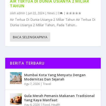
AIR TERTUA DI DUNIA USIANYA 2 MILIAR
TAHUN
oleh
admin
|
Jun 22, 2024
|
News
|
0
|
Air Tertua Di Dunia Usianya 2 Miliar Tahun Air Tertua Di
Dunia Usianya 2 Miliar Tahun, Pada Tahun...
BACA SELENGKAPNYA
BERITA TERBARU
Mumbai Kota Yang Menyatu Dengan
Modernitas Dan Sejarah
Agu 7, 2026
|
Travel
Gula Merah Pemanis Makanan Tradisional
Yang Kaya Manfaat
Agu 6, 2026
|
Food
,
Health