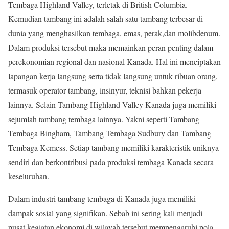
Tembaga Highland Valley, terletak di British Columbia.
Kemudian tambang ini adalah salah satu tambang terbesar di
dunia yang menghasilkan tembaga, emas, perak,dan molibdenum.
Dalam produksi tersebut maka memainkan peran penting dalam
perekonomian regional dan nasional Kanada. Hal ini menciptakan
lapangan kerja langsung serta tidak langsung untuk ribuan orang,
termasuk operator tambang, insinyur, teknisi bahkan pekerja
lainnya. Selain Tambang Highland Valley Kanada juga memiliki
sejumlah tambang tembaga lainnya. Yakni seperti Tambang
Tembaga Bingham, Tambang Tembaga Sudbury dan Tambang
Tembaga Kemess. Setiap tambang memiliki karakteristik uniknya
sendiri dan berkontribusi pada produksi tembaga Kanada secara
keseluruhan.
Dalam industri tambang tembaga di Kanada juga memiliki
dampak sosial yang signifikan. Sebab ini sering kali menjadi
pusat kegiatan ekonomi di wilayah tersebut mempengaruhi pola