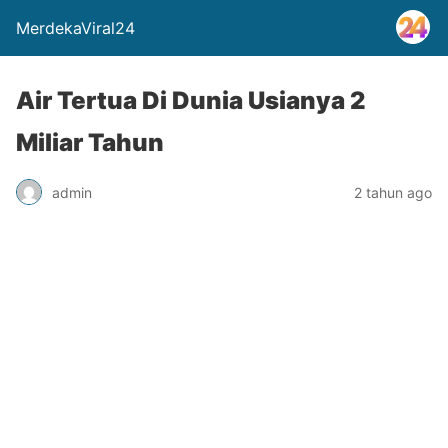
MerdekaViral24
Air Tertua Di Dunia Usianya 2
Miliar Tahun
admin
2 tahun ago