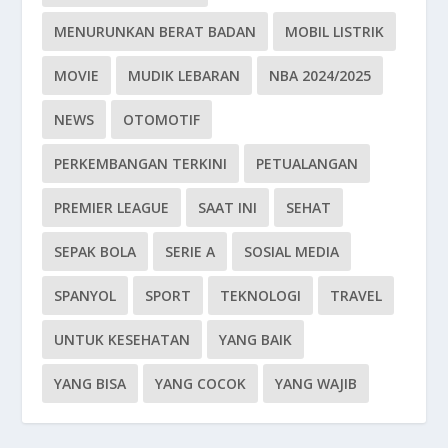
MENURUNKAN BERAT BADAN
MOBIL LISTRIK
MOVIE
MUDIK LEBARAN
NBA 2024/2025
NEWS
OTOMOTIF
PERKEMBANGAN TERKINI
PETUALANGAN
PREMIER LEAGUE
SAAT INI
SEHAT
SEPAK BOLA
SERIE A
SOSIAL MEDIA
SPANYOL
SPORT
TEKNOLOGI
TRAVEL
UNTUK KESEHATAN
YANG BAIK
YANG BISA
YANG COCOK
YANG WAJIB