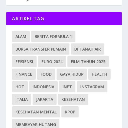
ARTIKEL TAG
ALAM
BERITA FORMULA 1
BURSA TRANSFER PEMAIN
DI TANAH AIR
EFISIENSI
EURO 2024
FILM TAHUN 2025
FINANCE
FOOD
GAYA HIDUP
HEALTH
HOT
INDONESIA
INET
INSTAGRAM
ITALIA
JAKARTA
KESEHATAN
KESEHATAN MENTAL
KPOP
MEMBAYAR HUTANG