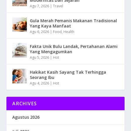
Modernitas Dan Sejarah
Agu 7, 2026
|
Travel
Gula Merah Pemanis Makanan Tradisional
Yang Kaya Manfaat
Agu 6, 2026
|
Food
,
Health
Fakta Unik Bulu Landak, Pertahanan Alami
Yang Mengagumkan
Agu 5, 2026
|
Hot
Hakikat Kasih Sayang Tak Terhingga
Seorang Ibu
Agu 4, 2026
|
Hot
ARCHIVES
Agustus 2026