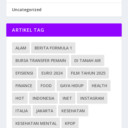
Uncategorized
ARTIKEL TAG
ALAM
BERITA FORMULA 1
BURSA TRANSFER PEMAIN
DI TANAH AIR
EFISIENSI
EURO 2024
FILM TAHUN 2025
FINANCE
FOOD
GAYA HIDUP
HEALTH
HOT
INDONESIA
INET
INSTAGRAM
ITALIA
JAKARTA
KESEHATAN
KESEHATAN MENTAL
KPOP