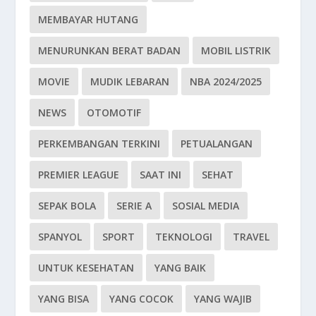
MEMBAYAR HUTANG
MENURUNKAN BERAT BADAN
MOBIL LISTRIK
MOVIE
MUDIK LEBARAN
NBA 2024/2025
NEWS
OTOMOTIF
PERKEMBANGAN TERKINI
PETUALANGAN
PREMIER LEAGUE
SAAT INI
SEHAT
SEPAK BOLA
SERIE A
SOSIAL MEDIA
SPANYOL
SPORT
TEKNOLOGI
TRAVEL
UNTUK KESEHATAN
YANG BAIK
YANG BISA
YANG COCOK
YANG WAJIB