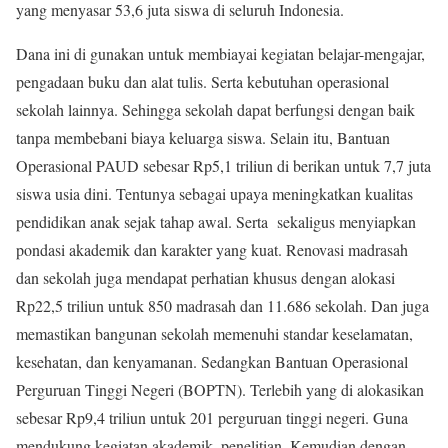
yang menyasar 53,6 juta siswa di seluruh Indonesia.
Dana ini di gunakan untuk membiayai kegiatan belajar-mengajar,
pengadaan buku dan alat tulis. Serta kebutuhan operasional
sekolah lainnya. Sehingga sekolah dapat berfungsi dengan baik
tanpa membebani biaya keluarga siswa. Selain itu, Bantuan
Operasional PAUD sebesar Rp5,1 triliun di berikan untuk 7,7 juta
siswa usia dini. Tentunya sebagai upaya meningkatkan kualitas
pendidikan anak sejak tahap awal. Serta sekaligus menyiapkan
pondasi akademik dan karakter yang kuat. Renovasi madrasah
dan sekolah juga mendapat perhatian khusus dengan alokasi
Rp22,5 triliun untuk 850 madrasah dan 11.686 sekolah. Dan juga
memastikan bangunan sekolah memenuhi standar keselamatan,
kesehatan, dan kenyamanan. Sedangkan Bantuan Operasional
Perguruan Tinggi Negeri (BOPTN). Terlebih yang di alokasikan
sebesar Rp9,4 triliun untuk 201 perguruan tinggi negeri. Guna
mendukung kegiatan akademik, penelitian. Kemudian dengan