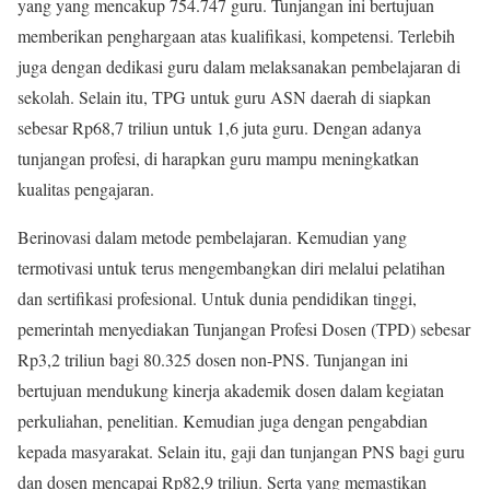
yang yang mencakup 754.747 guru. Tunjangan ini bertujuan
memberikan penghargaan atas kualifikasi, kompetensi. Terlebih
juga dengan dedikasi guru dalam melaksanakan pembelajaran di
sekolah. Selain itu, TPG untuk guru ASN daerah di siapkan
sebesar Rp68,7 triliun untuk 1,6 juta guru. Dengan adanya
tunjangan profesi, di harapkan guru mampu meningkatkan
kualitas pengajaran.
Berinovasi dalam metode pembelajaran. Kemudian yang
termotivasi untuk terus mengembangkan diri melalui pelatihan
dan sertifikasi profesional. Untuk dunia pendidikan tinggi,
pemerintah menyediakan Tunjangan Profesi Dosen (TPD) sebesar
Rp3,2 triliun bagi 80.325 dosen non-PNS. Tunjangan ini
bertujuan mendukung kinerja akademik dosen dalam kegiatan
perkuliahan, penelitian. Kemudian juga dengan pengabdian
kepada masyarakat. Selain itu, gaji dan tunjangan PNS bagi guru
dan dosen mencapai Rp82,9 triliun. Serta yang memastikan