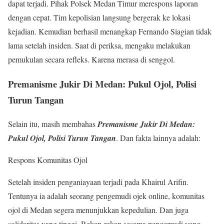
dapat terjadi. Pihak Polsek Medan Timur merespons laporan
dengan cepat. Tim kepolisian langsung bergerak ke lokasi
kejadian. Kemudian berhasil menangkap Fernando Siagian tidak
lama setelah insiden. Saat di periksa, mengaku melakukan
pemukulan secara refleks. Karena merasa di senggol.
Premanisme Jukir Di Medan: Pukul Ojol, Polisi
Turun Tangan
Selain itu, masih membahas
Premanisme Jukir Di Medan:
Pukul Ojol, Polisi Turun Tangan
. Dan fakta lainnya adalah:
Respons Komunitas Ojol
Setelah insiden penganiayaan terjadi pada Khairul Arifin.
Tentunya ia adalah seorang pengemudi ojek online, komunitas
ojol di Medan segera menunjukkan kepedulian. Dan juga
solidaritas yang tinggi. Rekan-rekan sesama pengemudi yang