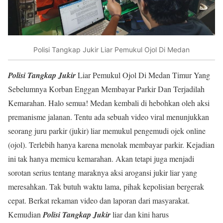
Polisi Tangkap Jukir Liar Pemukul Ojol Di Medan
Polisi Tangkap Jukir
Liar Pemukul Ojol Di Medan Timur Yang
Sebelumnya Korban Enggan Membayar Parkir Dan Terjadilah
Kemarahan. Halo semua! Medan kembali di hebohkan oleh aksi
premanisme jalanan. Tentu ada sebuah video viral menunjukkan
seorang juru parkir (jukir) liar memukul pengemudi ojek online
(ojol). Terlebih hanya karena menolak membayar parkir. Kejadian
ini tak hanya memicu kemarahan. Akan tetapi juga menjadi
sorotan serius tentang maraknya aksi arogansi jukir liar yang
meresahkan. Tak butuh waktu lama, pihak kepolisian bergerak
cepat. Berkat rekaman video dan laporan dari masyarakat.
Kemudian
Polisi Tangkap Jukir
liar dan kini harus