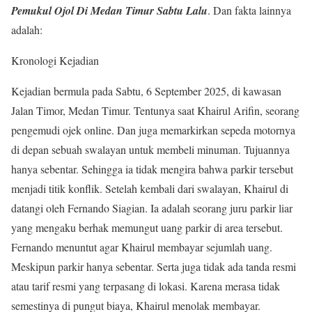
Pemukul Ojol Di Medan Timur Sabtu Lalu
. Dan fakta lainnya
adalah:
Kronologi Kejadian
Kejadian bermula pada Sabtu, 6 September 2025, di kawasan
Jalan Timor, Medan Timur. Tentunya saat Khairul Arifin, seorang
pengemudi ojek online. Dan juga memarkirkan sepeda motornya
di depan sebuah swalayan untuk membeli minuman. Tujuannya
hanya sebentar. Sehingga ia tidak mengira bahwa parkir tersebut
menjadi titik konflik. Setelah kembali dari swalayan, Khairul di
datangi oleh Fernando Siagian. Ia adalah seorang juru parkir liar
yang mengaku berhak memungut uang parkir di area tersebut.
Fernando menuntut agar Khairul membayar sejumlah uang.
Meskipun parkir hanya sebentar. Serta juga tidak ada tanda resmi
atau tarif resmi yang terpasang di lokasi. Karena merasa tidak
semestinya di pungut biaya, Khairul menolak membayar.