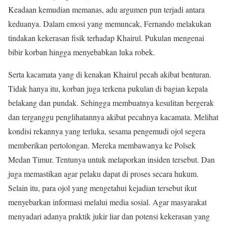
Keadaan kemudian memanas, adu argumen pun terjadi antara
keduanya. Dalam emosi yang memuncak, Fernando melakukan
tindakan kekerasan fisik terhadap Khairul. Pukulan mengenai
bibir korban hingga menyebabkan luka robek.
Serta kacamata yang di kenakan Khairul pecah akibat benturan.
Tidak hanya itu, korban juga terkena pukulan di bagian kepala
belakang dan pundak. Sehingga membuatnya kesulitan bergerak
dan terganggu penglihatannya akibat pecahnya kacamata. Melihat
kondisi rekannya yang terluka, sesama pengemudi ojol segera
memberikan pertolongan. Mereka membawanya ke Polsek
Medan Timur. Tentunya untuk melaporkan insiden tersebut. Dan
juga memastikan agar pelaku dapat di proses secara hukum.
Selain itu, para ojol yang mengetahui kejadian tersebut ikut
menyebarkan informasi melalui media sosial. Agar masyarakat
menyadari adanya praktik jukir liar dan potensi kekerasan yang