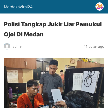
MerdekaViral24
Polisi Tangkap Jukir Liar Pemukul
Ojol Di Medan
admin
11 bulan ago