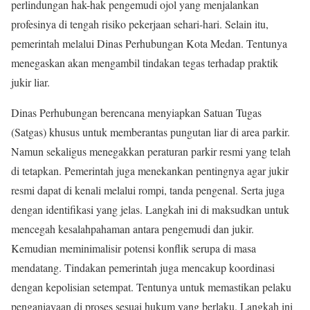
perlindungan hak-hak pengemudi ojol yang menjalankan
profesinya di tengah risiko pekerjaan sehari-hari. Selain itu,
pemerintah melalui Dinas Perhubungan Kota Medan. Tentunya
menegaskan akan mengambil tindakan tegas terhadap praktik
jukir liar.
Dinas Perhubungan berencana menyiapkan Satuan Tugas
(Satgas) khusus untuk memberantas pungutan liar di area parkir.
Namun sekaligus menegakkan peraturan parkir resmi yang telah
di tetapkan. Pemerintah juga menekankan pentingnya agar jukir
resmi dapat di kenali melalui rompi, tanda pengenal. Serta juga
dengan identifikasi yang jelas. Langkah ini di maksudkan untuk
mencegah kesalahpahaman antara pengemudi dan jukir.
Kemudian meminimalisir potensi konflik serupa di masa
mendatang. Tindakan pemerintah juga mencakup koordinasi
dengan kepolisian setempat. Tentunya untuk memastikan pelaku
penganiayaan di proses sesuai hukum yang berlaku. Langkah ini