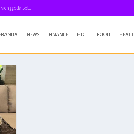
Menggoda Sel...
ERANDA
NEWS
FINANCE
HOT
FOOD
HEAL