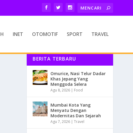
TH
INET
OTOMOTIF
SPORT
TRAVEL
BERITA TERBARU
Omurice, Nasi Telur Dadar
Khas Jepang Yang
Menggoda Selera
Agu 8, 2026
|
Food
Mumbai Kota Yang
Menyatu Dengan
Modernitas Dan Sejarah
Agu 7, 2026
|
Travel