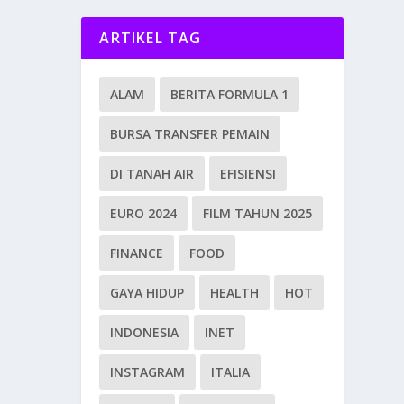
ARTIKEL TAG
ALAM
BERITA FORMULA 1
BURSA TRANSFER PEMAIN
DI TANAH AIR
EFISIENSI
EURO 2024
FILM TAHUN 2025
FINANCE
FOOD
GAYA HIDUP
HEALTH
HOT
INDONESIA
INET
INSTAGRAM
ITALIA