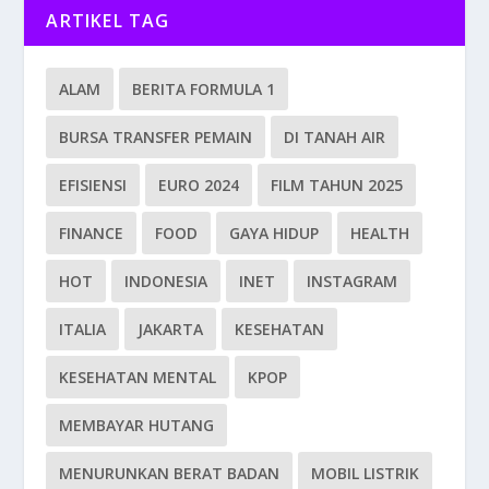
ARTIKEL TAG
ALAM
BERITA FORMULA 1
BURSA TRANSFER PEMAIN
DI TANAH AIR
EFISIENSI
EURO 2024
FILM TAHUN 2025
FINANCE
FOOD
GAYA HIDUP
HEALTH
HOT
INDONESIA
INET
INSTAGRAM
ITALIA
JAKARTA
KESEHATAN
KESEHATAN MENTAL
KPOP
MEMBAYAR HUTANG
MENURUNKAN BERAT BADAN
MOBIL LISTRIK