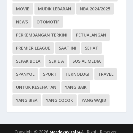
MOVIE
MUDIK LEBARAN
NBA 2024/2025
NEWS
OTOMOTIF
PERKEMBANGAN TERKINI
PETUALANGAN
PREMIER LEAGUE
SAAT INI
SEHAT
SEPAK BOLA
SERIE A
SOSIAL MEDIA
SPANYOL
SPORT
TEKNOLOGI
TRAVEL
UNTUK KESEHATAN
YANG BAIK
YANG BISA
YANG COCOK
YANG WAJIB
Copyright © 2026
All Rights Reserved.
MerdekaViral24