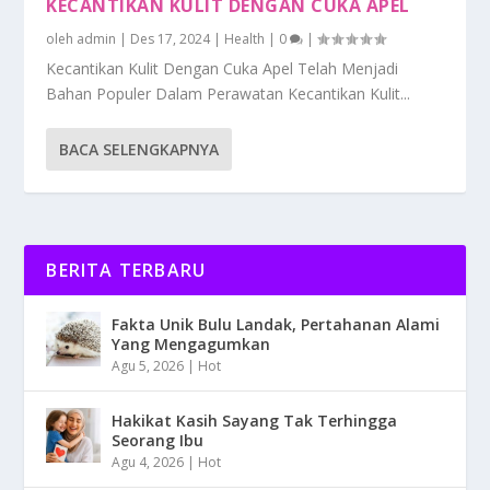
KECANTIKAN KULIT DENGAN CUKA APEL
oleh
admin
|
Des 17, 2024
|
Health
|
0
|
Kecantikan Kulit Dengan Cuka Apel Telah Menjadi
Bahan Populer Dalam Perawatan Kecantikan Kulit...
BACA SELENGKAPNYA
BERITA TERBARU
Fakta Unik Bulu Landak, Pertahanan Alami
Yang Mengagumkan
Agu 5, 2026
|
Hot
Hakikat Kasih Sayang Tak Terhingga
Seorang Ibu
Agu 4, 2026
|
Hot