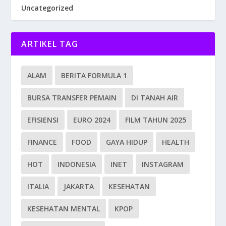
Uncategorized
ARTIKEL TAG
ALAM
BERITA FORMULA 1
BURSA TRANSFER PEMAIN
DI TANAH AIR
EFISIENSI
EURO 2024
FILM TAHUN 2025
FINANCE
FOOD
GAYA HIDUP
HEALTH
HOT
INDONESIA
INET
INSTAGRAM
ITALIA
JAKARTA
KESEHATAN
KESEHATAN MENTAL
KPOP