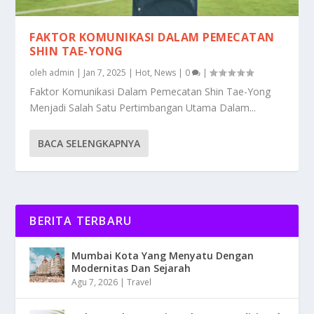
FAKTOR KOMUNIKASI DALAM PEMECATAN
SHIN TAE-YONG
oleh
admin
|
Jan 7, 2025
|
Hot
,
News
|
0
|
Faktor Komunikasi Dalam Pemecatan Shin Tae-Yong
Menjadi Salah Satu Pertimbangan Utama Dalam...
BACA SELENGKAPNYA
BERITA TERBARU
Mumbai Kota Yang Menyatu Dengan
Modernitas Dan Sejarah
Agu 7, 2026
|
Travel