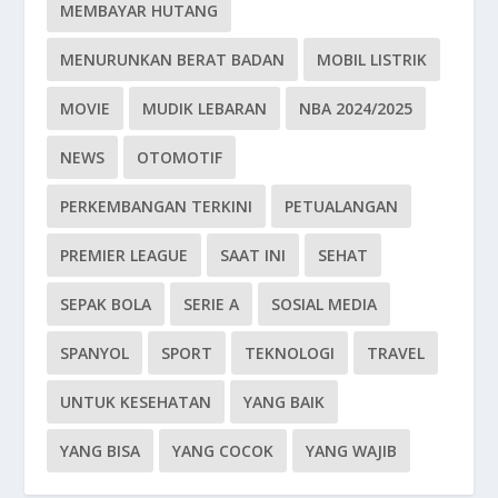
MEMBAYAR HUTANG
MENURUNKAN BERAT BADAN
MOBIL LISTRIK
MOVIE
MUDIK LEBARAN
NBA 2024/2025
NEWS
OTOMOTIF
PERKEMBANGAN TERKINI
PETUALANGAN
PREMIER LEAGUE
SAAT INI
SEHAT
SEPAK BOLA
SERIE A
SOSIAL MEDIA
SPANYOL
SPORT
TEKNOLOGI
TRAVEL
UNTUK KESEHATAN
YANG BAIK
YANG BISA
YANG COCOK
YANG WAJIB