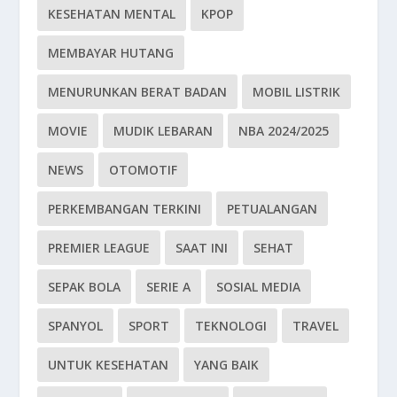
KESEHATAN MENTAL
KPOP
MEMBAYAR HUTANG
MENURUNKAN BERAT BADAN
MOBIL LISTRIK
MOVIE
MUDIK LEBARAN
NBA 2024/2025
NEWS
OTOMOTIF
PERKEMBANGAN TERKINI
PETUALANGAN
PREMIER LEAGUE
SAAT INI
SEHAT
SEPAK BOLA
SERIE A
SOSIAL MEDIA
SPANYOL
SPORT
TEKNOLOGI
TRAVEL
UNTUK KESEHATAN
YANG BAIK