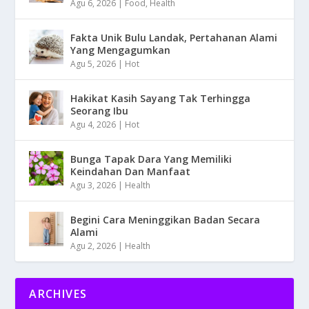
Agu 6, 2026
|
Food
,
Health
Fakta Unik Bulu Landak, Pertahanan Alami
Yang Mengagumkan
Agu 5, 2026
|
Hot
Hakikat Kasih Sayang Tak Terhingga
Seorang Ibu
Agu 4, 2026
|
Hot
Bunga Tapak Dara Yang Memiliki
Keindahan Dan Manfaat
Agu 3, 2026
|
Health
Begini Cara Meninggikan Badan Secara
Alami
Agu 2, 2026
|
Health
ARCHIVES