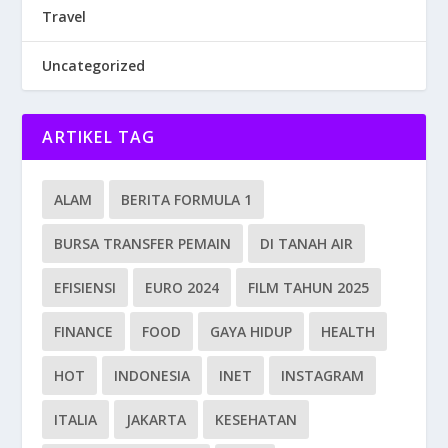
Travel
Uncategorized
ARTIKEL TAG
ALAM
BERITA FORMULA 1
BURSA TRANSFER PEMAIN
DI TANAH AIR
EFISIENSI
EURO 2024
FILM TAHUN 2025
FINANCE
FOOD
GAYA HIDUP
HEALTH
HOT
INDONESIA
INET
INSTAGRAM
ITALIA
JAKARTA
KESEHATAN