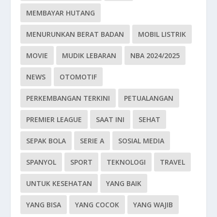
MEMBAYAR HUTANG
MENURUNKAN BERAT BADAN
MOBIL LISTRIK
MOVIE
MUDIK LEBARAN
NBA 2024/2025
NEWS
OTOMOTIF
PERKEMBANGAN TERKINI
PETUALANGAN
PREMIER LEAGUE
SAAT INI
SEHAT
SEPAK BOLA
SERIE A
SOSIAL MEDIA
SPANYOL
SPORT
TEKNOLOGI
TRAVEL
UNTUK KESEHATAN
YANG BAIK
YANG BISA
YANG COCOK
YANG WAJIB