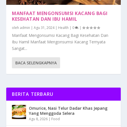
MANFAAT MENGONSUMSI KACANG BAGI
KESEHATAN DAN IBU HAMIL
oleh
admin
|
Agu 31, 2024
|
Health
|
0
|
Manfaat Mengonsumsi Kacang Bagi Kesehatan Dan
Ibu Hamil Manfaat Mengonsumsi Kacang Ternyata
Sangat...
BACA SELENGKAPNYA
BERITA TERBARU
Omurice, Nasi Telur Dadar Khas Jepang
Yang Menggoda Selera
Agu 8, 2026
|
Food