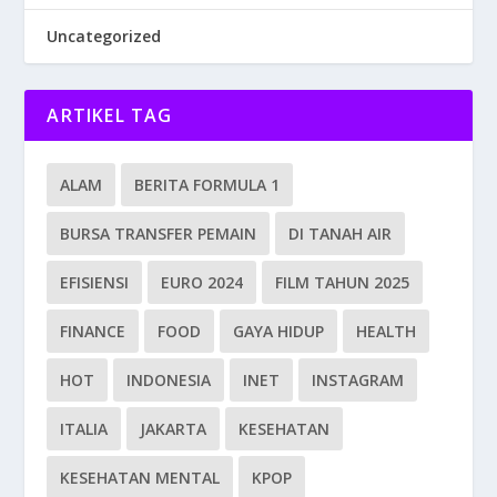
Uncategorized
ARTIKEL TAG
ALAM
BERITA FORMULA 1
BURSA TRANSFER PEMAIN
DI TANAH AIR
EFISIENSI
EURO 2024
FILM TAHUN 2025
FINANCE
FOOD
GAYA HIDUP
HEALTH
HOT
INDONESIA
INET
INSTAGRAM
ITALIA
JAKARTA
KESEHATAN
KESEHATAN MENTAL
KPOP