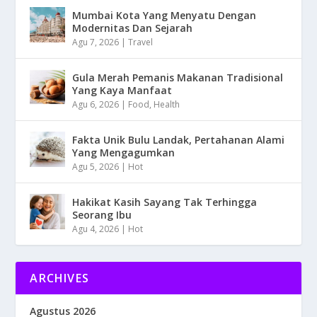
Mumbai Kota Yang Menyatu Dengan
Modernitas Dan Sejarah
Agu 7, 2026
|
Travel
Gula Merah Pemanis Makanan Tradisional
Yang Kaya Manfaat
Agu 6, 2026
|
Food
,
Health
Fakta Unik Bulu Landak, Pertahanan Alami
Yang Mengagumkan
Agu 5, 2026
|
Hot
Hakikat Kasih Sayang Tak Terhingga
Seorang Ibu
Agu 4, 2026
|
Hot
ARCHIVES
Agustus 2026