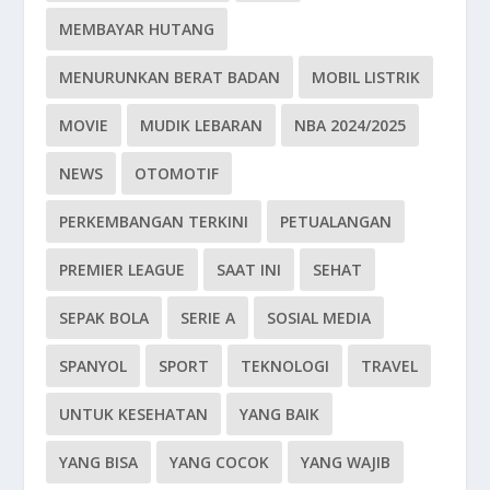
MEMBAYAR HUTANG
MENURUNKAN BERAT BADAN
MOBIL LISTRIK
MOVIE
MUDIK LEBARAN
NBA 2024/2025
NEWS
OTOMOTIF
PERKEMBANGAN TERKINI
PETUALANGAN
PREMIER LEAGUE
SAAT INI
SEHAT
SEPAK BOLA
SERIE A
SOSIAL MEDIA
SPANYOL
SPORT
TEKNOLOGI
TRAVEL
UNTUK KESEHATAN
YANG BAIK
YANG BISA
YANG COCOK
YANG WAJIB