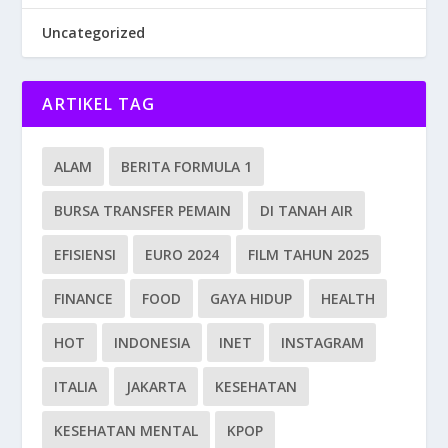
Uncategorized
ARTIKEL TAG
ALAM
BERITA FORMULA 1
BURSA TRANSFER PEMAIN
DI TANAH AIR
EFISIENSI
EURO 2024
FILM TAHUN 2025
FINANCE
FOOD
GAYA HIDUP
HEALTH
HOT
INDONESIA
INET
INSTAGRAM
ITALIA
JAKARTA
KESEHATAN
KESEHATAN MENTAL
KPOP