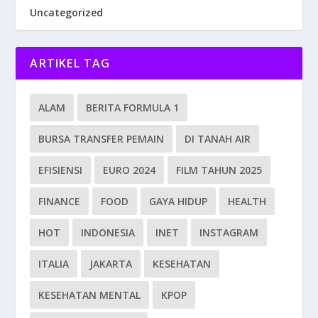
Uncategorized
ARTIKEL TAG
ALAM
BERITA FORMULA 1
BURSA TRANSFER PEMAIN
DI TANAH AIR
EFISIENSI
EURO 2024
FILM TAHUN 2025
FINANCE
FOOD
GAYA HIDUP
HEALTH
HOT
INDONESIA
INET
INSTAGRAM
ITALIA
JAKARTA
KESEHATAN
KESEHATAN MENTAL
KPOP