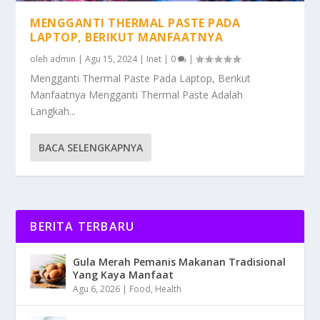
MENGGANTI THERMAL PASTE PADA
LAPTOP, BERIKUT MANFAATNYA
oleh
admin
|
Agu 15, 2024
|
Inet
|
0
|
Mengganti Thermal Paste Pada Laptop, Berikut
Manfaatnya Mengganti Thermal Paste Adalah
Langkah...
BACA SELENGKAPNYA
BERITA TERBARU
Gula Merah Pemanis Makanan Tradisional
Yang Kaya Manfaat
Agu 6, 2026
|
Food
,
Health