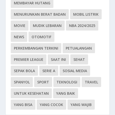
MEMBAYAR HUTANG
MENURUNKAN BERAT BADAN
MOBIL LISTRIK
MOVIE
MUDIK LEBARAN
NBA 2024/2025
NEWS
OTOMOTIF
PERKEMBANGAN TERKINI
PETUALANGAN
PREMIER LEAGUE
SAAT INI
SEHAT
SEPAK BOLA
SERIE A
SOSIAL MEDIA
SPANYOL
SPORT
TEKNOLOGI
TRAVEL
UNTUK KESEHATAN
YANG BAIK
YANG BISA
YANG COCOK
YANG WAJIB