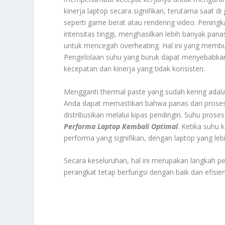
kinerja laptop secara signifikan, terutama saat
seperti game berat atau rendering video. Penin
intensitas tinggi, menghasilkan lebih banyak pan
untuk mencegah overheating. Hal ini yang membuat
Pengelolaan suhu yang buruk dapat menyebabk
kecepatan dan kinerja yang tidak konsisten.
Mengganti thermal paste yang sudah kering adala
Anda dapat memastikan bahwa panas dari prosesor 
distribusikan melalui kipas pendingin. Suhu proses
Performa Laptop Kembali Optimal
. Ketika suhu
performa yang signifikan, dengan laptop yang leb
Secara keseluruhan, hal ini merupakan langkah 
perangkat tetap berfungsi dengan baik dan efisi