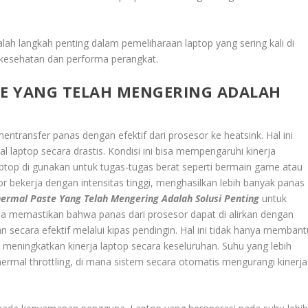
lah langkah penting dalam pemeliharaan laptop yang sering kali di
kesehatan dan performa perangkat.
E YANG TELAH MENGERING ADALAH
ntransfer panas dengan efektif dari prosesor ke heatsink. Hal ini
 laptop secara drastis. Kondisi ini bisa mempengaruhi kinerja
aptop di gunakan untuk tugas-tugas berat seperti bermain game atau
sor bekerja dengan intensitas tinggi, menghasilkan lebih banyak panas
ermal Paste Yang Telah Mengering Adalah Solusi Penting
untuk
a memastikan bahwa panas dari prosesor dapat di alirkan dengan
an secara efektif melalui kipas pendingin. Hal ini tidak hanya membant
a meningkatkan kinerja laptop secara keseluruhan. Suhu yang lebih
rmal throttling, di mana sistem secara otomatis mengurangi kinerja