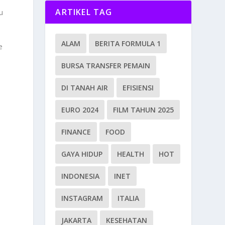
ARTIKEL TAG
u
ALAM
BERITA FORMULA 1
e
BURSA TRANSFER PEMAIN
DI TANAH AIR
EFISIENSI
EURO 2024
FILM TAHUN 2025
FINANCE
FOOD
GAYA HIDUP
HEALTH
HOT
INDONESIA
INET
INSTAGRAM
ITALIA
JAKARTA
KESEHATAN