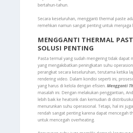
bertahun-tahun.
Secara keseluruhan, mengganti thermal paste ada
remehkan namun sangat penting untuk menjaga 
MENGGANTI THERMAL PAST
SOLUSI PENTING
Pasta termal yang sudah mengering tidak dapat me
yang mengakibatkan peningkatan suhu operasional
perangkat secara keseluruhan, terutama ketika l
rendering video. Dalam kondisi seperti ini, prose
yang harus di kelola dengan efisien.
Mengganti Th
masalah ini. Dengan melakukan penggantian, And
lebih baik ke heatsink dan kemudian di distribusik
menurunkan suhu operasional. Tetapi, hal ini jug
rendah sangat penting karena dapat mencegah the
untuk mencegah overheating.