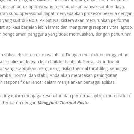
 di gunakan untuk aplikasi yang membutuhkan banyak sumber daya,
gkatan suhu operasional dapat menyebabkan prosesor bekerja dengan
as yang sulit di kelola. Akibatnya, sistem akan menurunkan performa
 aplikasi berjalan lebih lamat dan mengurangi responsivitas laptop.
an pengalaman pengguna yang tidak memuaskan, dengan penurunan
h solusi efektif untuk masalah ini. Dengan melakukan penggantian,
di alirkan dengan lebih baik ke heatsink. Serta, kemudian di
or yang stabil akan mengurangi risiko thermal throttlilng, sehingga
 kembali normal dan stabil, Anda akan merasakan peningkatan
ih responsif dan lancar dalam menjalankan berbagai aplikasi.
penting dalam menjaga kesehatan dan performa laptop, memastikan
en, terutama dengan
Mengganti Thermal Paste
.