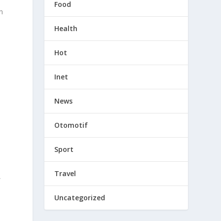
h
Food
n
Health
Hot
Inet
News
Otomotif
Sport
Travel
,
Uncategorized