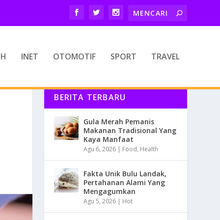
TH
INET
OTOMOTIF
SPORT
TRAVEL
BERITA TERBARU
Gula Merah Pemanis
Makanan Tradisional Yang
Kaya Manfaat
Agu 6, 2026
|
Food
,
Health
Fakta Unik Bulu Landak,
Pertahanan Alami Yang
Mengagumkan
Agu 5, 2026
|
Hot