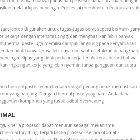
Anda memastikan bahwa panas dari prosesor dapat di alirkan dengan
ribusikan melalui kipas pendingin. Proses ini membantu menurunkan suh
 saat laptop di gunakan untuk tugas-tugas berat seperti bermain gam
or bekerja dengan intensitas tinggi dan menghasilkan lebih banyak
anti thermal paste juga memiliki dampak langsung pada kenyamanan
endah tidak hanya terasa lebih nyaman saat di letakkan di pangkuan.
pendingin. Kipas yang tidak perlu bekerja terlalu keras berarti bahwa
takan lingkungan kerja yang lebih nyaman tanpa gangguan dari suara
anti thermal paste secara berkala sangat penting untuk memastikan
 umur yang panjang. Dengan thermal paste yang baru, Anda dapat
enggantian komponen yang rusak akibat overheating.
TIMAL
inggi, kinerja prosesor dapat menurun sebagai mekanisme
 thermal throttling, terjadi ketika prosesor secara otomatis
 panas yang di hasilkan. Thermal throttling dapat mempengaruhi