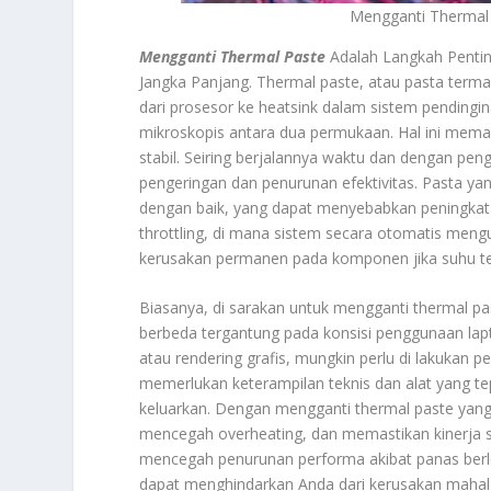
Mengganti Thermal 
Mengganti Thermal Paste
Adalah Langkah Pentin
Jangka Panjang. Thermal paste, atau pasta terma
dari prosesor ke heatsink dalam sistem pendingi
mikroskopis antara dua permukaan. Hal ini mema
stabil. Seiring berjalannya waktu dan dengan pe
pengeringan dan penurunan efektivitas. Pasta yan
dengan baik, yang dapat menyebabkan peningkat
throttling, di mana sistem secara otomatis mengu
kerusakan permanen pada komponen jika suhu ter
Biasanya, di sarakan untuk mengganti thermal pa
berbeda tergantung pada konsisi penggunaan lapto
atau rendering grafis, mungkin perlu di lakukan 
memerlukan keterampilan teknis dan alat yang tep
keluarkan. Dengan mengganti thermal paste yang 
mencegah overheating, dan memastikan kinerja s
mencegah penurunan performa akibat panas berl
dapat menghindarkan Anda dari kerusakan mahal