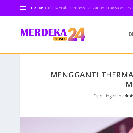
TREN:
Gula Merah Pemanis Makanan Tradisional Yan
B
MENGGANTI THERMAL
M
Diposting oleh
admi