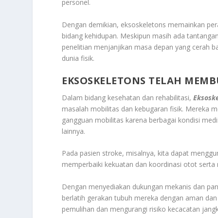
personel.
Dengan demikian, eksoskeletons memainkan peran
bidang kehidupan. Meskipun masih ada tantang
penelitian menjanjikan masa depan yang cerah b
dunia fisik.
EKSOSKELETONS TELAH MEMBU
Dalam bidang kesehatan dan rehabilitasi,
Eksoske
masalah mobilitas dan kebugaran fisik. Mereka 
gangguan mobilitas karena berbagai kondisi medis
lainnya.
Pada pasien stroke, misalnya, kita dapat menggun
memperbaiki kekuatan dan koordinasi otot sert
Dengan menyediakan dukungan mekanis dan pand
berlatih gerakan tubuh mereka dengan aman dan 
pemulihan dan mengurangi risiko kecacatan jang