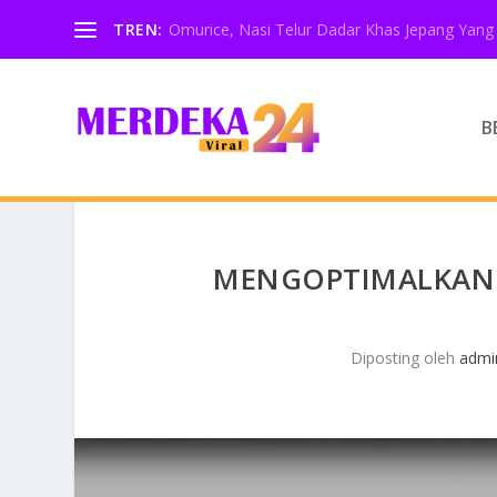
TREN:
Omurice, Nasi Telur Dadar Khas Jepang Yang 
B
MENGOPTIMALKAN 
Diposting oleh
admi