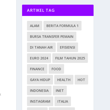
ARTIKEL TAG
ALAM
BERITA FORMULA 1
BURSA TRANSFER PEMAIN
DI TANAH AIR
EFISIENSI
EURO 2024
FILM TAHUN 2025
FINANCE
FOOD
GAYA HIDUP
HEALTH
HOT
INDONESIA
INET
k
INSTAGRAM
ITALIA