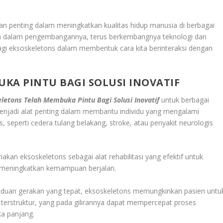
 penting dalam meningkatkan kualitas hidup manusia di berbagai
an dalam pengembangannya, terus berkembangnya teknologi dan
agi eksoskeletons dalam membentuk cara kita berinteraksi dengan
KA PINTU BAGI SOLUSI INOVATIF
letons Telah Membuka Pintu Bagi Solusi Inovatif
untuk berbagai
menjadi alat penting dalam membantu individu yang mengalami
, seperti cedera tulang belakang, stroke, atau penyakit neurologis
akan eksoskeletons sebagai alat rehabilitasi yang efektif untuk
a meningkatkan kemampuan berjalan.
uan gerakan yang tepat, eksoskeletons memungkinkan pasien untu
terstruktur, yang pada gilirannya dapat mempercepat proses
ka panjang.