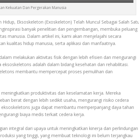
an Kekuatan Dan Pergerakan Manusia
n Hidup, Eksoskeleton (Exoskeleton) Telah Muncul Sebagai Salah Sat
enginspirasi banyak penelitian dan pengembangan, membuka peluang
tas manusia. Dalam artikel ini, kami akan menjelajahi secara
 kualitas hidup manusia, serta aplikasi dan manfaatnya.
dalam melakukan aktivitas fisik dengan lebih efisien dan mengurangi
ma eksoskeletons adalah dalam bidang kesehatan dan rehabilitasi.
eletons membantu mempercepat proses pemulihan dan
uk meningkatkan produktivitas dan keselamatan kerja. Mereka
 berat dengan lebih sedikit usaha, mengurangi risiko cedera
 itu, eksoskeletons juga dapat membantu memperpanjang daya tahan
engurangi biaya medis terkait cedera kerja.
ian integral dari upaya untuk meningkatkan kinerja dan perlindungan
roduksi yang tinggi, yang membuat teknologi ini belum terjangkau