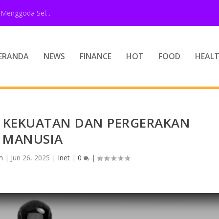
Menggoda Sel...
ERANDA
NEWS
FINANCE
HOT
FOOD
HEAL
KEKUATAN DAN PERGERAKAN
MANUSIA
n
|
Jun 26, 2025
|
Inet
|
0
|