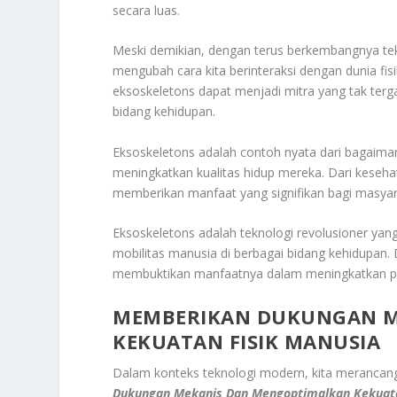
secara luas.
Meski demikian, dengan terus berkembangnya tekn
mengubah cara kita berinteraksi dengan dunia f
eksoskeletons dapat menjadi mitra yang tak terg
bidang kehidupan.
Eksoskeletons adalah contoh nyata dari bagai
meningkatkan kualitas hidup mereka. Dari kesehat
memberikan manfaat yang signifikan bagi masyar
Eksoskeletons adalah teknologi revolusioner ya
mobilitas manusia di berbagai bidang kehidupan. D
membuktikan manfaatnya dalam meningkatkan produ
MEMBERIKAN DUKUNGAN M
KEKUATAN FISIK MANUSIA
Dalam konteks teknologi modern, kita merancang
Dukungan Mekanis Dan Mengoptimalkan Kekuata