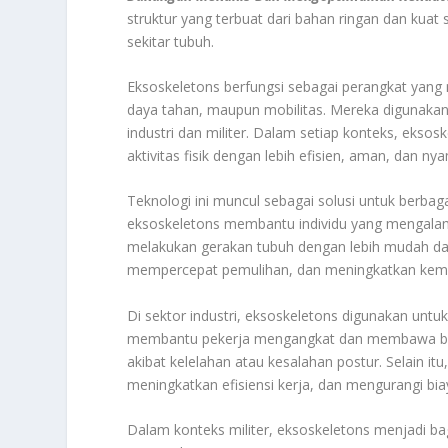
struktur yang terbuat dari bahan ringan dan kua
sekitar tubuh.
Eksoskeletons berfungsi sebagai perangkat yang
daya tahan, maupun mobilitas. Mereka digunakan d
industri dan militer. Dalam setiap konteks, eks
aktivitas fisik dengan lebih efisien, aman, dan ny
Teknologi ini muncul sebagai solusi untuk berbag
eksoskeletons membantu individu yang mengalami 
melakukan gerakan tubuh dengan lebih mudah da
mempercepat pemulihan, dan meningkatkan kema
Di sektor industri, eksoskeletons digunakan unt
membantu pekerja mengangkat dan membawa beban
akibat kelelahan atau kesalahan postur. Selain i
meningkatkan efisiensi kerja, dan mengurangi biay
Dalam konteks militer, eksoskeletons menjadi bag