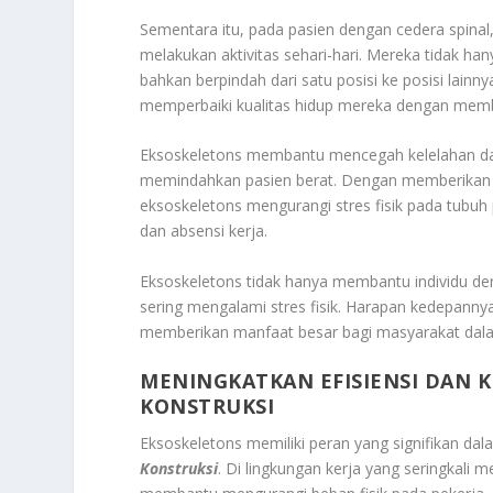
Sementara itu, pada pasien dengan cedera spina
melakukan aktivitas sehari-hari. Mereka tidak ha
bahkan berpindah dari satu posisi ke posisi lainny
memperbaiki kualitas hidup mereka dengan member
Eksoskeletons membantu mencegah kelelahan dan
memindahkan pasien berat. Dengan memberika
eksoskeletons mengurangi stres fisik pada tubuh
dan absensi kerja.
Eksoskeletons tidak hanya membantu individu den
sering mengalami stres fisik. Harapan kedepanny
memberikan manfaat besar bagi masyarakat dala
MENINGKATKAN EFISIENSI DAN 
KONSTRUKSI
Eksoskeletons memiliki peran yang signifikan da
Konstruksi
. Di lingkungan kerja yang seringkal