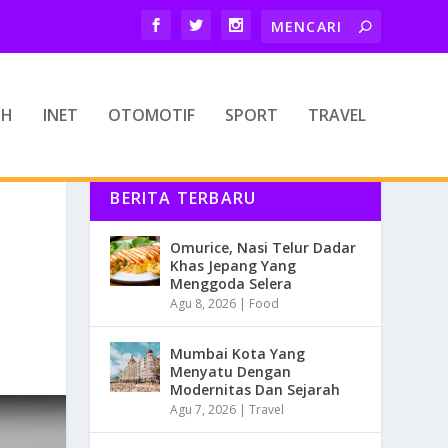
TH
INET
OTOMOTIF
SPORT
TRAVEL
BERITA TERBARU
Omurice, Nasi Telur Dadar
Khas Jepang Yang
Menggoda Selera
Agu 8, 2026
|
Food
Mumbai Kota Yang
Menyatu Dengan
Modernitas Dan Sejarah
Agu 7, 2026
|
Travel