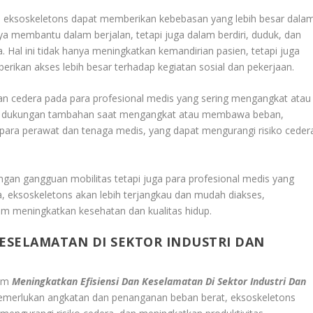
l, eksoskeletons dapat memberikan kebebasan yang lebih besar dala
nya membantu dalam berjalan, tetapi juga dalam berdiri, duduk, dan
a. Hal ini tidak hanya meningkatkan kemandirian pasien, tetapi juga
ikan akses lebih besar terhadap kegiatan sosial dan pekerjaan.
 cedera pada para profesional medis yang sering mengangkat atau
n dukungan tambahan saat mengangkat atau membawa beban,
 para perawat dan tenaga medis, yang dapat mengurangi risiko ceder
gan gangguan mobilitas tetapi juga para profesional medis yang
a, eksoskeletons akan lebih terjangkau dan mudah diakses,
m meningkatkan kesehatan dan kualitas hidup.
KESELAMATAN DI SEKTOR INDUSTRI DAN
lam
Meningkatkan Efisiensi Dan Keselamatan Di Sektor Industri Dan
i memerlukan angkatan dan penanganan beban berat, eksoskeletons