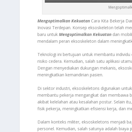
Mengoptimalk
Mengoptimalkan Kekuatan
Cara Kita Bekerja Da
Inovasi Terdepan. Konsep eksoskeleton telah m
baru untuk
Mengoptimalkan Kekuatan
dan mobili
mendalam peran eksoskeleton dalam meningkatkan
Teknologi ini bertujuan untuk membantu individu 
risiko cedera. Kemudian, salah satu aplikasi uta
Dengan menyediakan dukungan mekanis, eksosk
meningkatkan kemandirian pasien.
Di sektor industri, eksoskeletons digunakan unt
membantu pekerja mengangkat dan membawa beban
akibat kelelahan atau kesalahan postur. Selain
fisik pekerja, meningkatkan efisiensi kerja, dan m
Dalam konteks militer, eksoskeletons menjadi bag
personel. Kemudian, salah satunya adalah biaya p