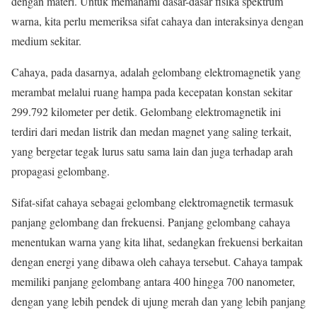
dengan materi. Untuk memahami dasar-dasar fisika spektrum
warna, kita perlu memeriksa sifat cahaya dan interaksinya dengan
medium sekitar.
Cahaya, pada dasarnya, adalah gelombang elektromagnetik yang
merambat melalui ruang hampa pada kecepatan konstan sekitar
299.792 kilometer per detik. Gelombang elektromagnetik ini
terdiri dari medan listrik dan medan magnet yang saling terkait,
yang bergetar tegak lurus satu sama lain dan juga terhadap arah
propagasi gelombang.
Sifat-sifat cahaya sebagai gelombang elektromagnetik termasuk
panjang gelombang dan frekuensi. Panjang gelombang cahaya
menentukan warna yang kita lihat, sedangkan frekuensi berkaitan
dengan energi yang dibawa oleh cahaya tersebut. Cahaya tampak
memiliki panjang gelombang antara 400 hingga 700 nanometer,
dengan yang lebih pendek di ujung merah dan yang lebih panjang