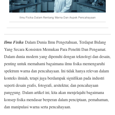
Ilmu Fisika Dalam Rentang Warna Dan Aspek Pencahayaan
Ilmu Fisika
Dalam Dunia Ilmu Pengetahuan, Terdapat Bidang
Yang Secara Konsisten Memukau Para Peneliti Dan Pengamat.
Dalam dunia modern yang dipenuhi dengan teknologi dan desain,
penting untuk memahami bagaimana ilmu fisika memengaruhi
spektrum warna dan pencahayaan. Ini tidak hanya relevan dalam
konteks ilmiah, tetapi juga berdampak signifikan pada industri
seperti desain grafis, fotografi, arsitektur, dan pencahayaan
panggung. Dalam artikel ini, kita akan menjelajahi bagaimana
konsep fisika mendasar berperan dalam penciptaan, pemahaman,
dan manipulasi warna serta pencahayaan.