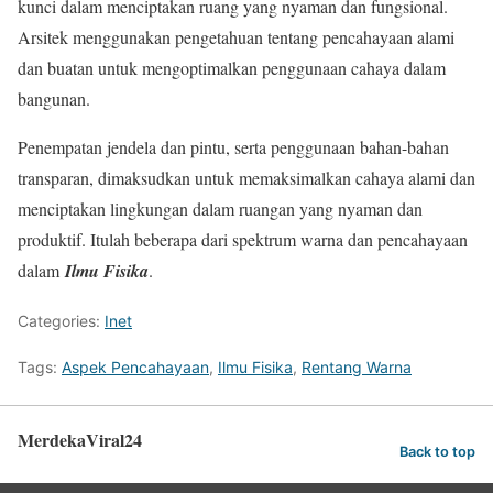
kunci dalam menciptakan ruang yang nyaman dan fungsional.
Arsitek menggunakan pengetahuan tentang pencahayaan alami
dan buatan untuk mengoptimalkan penggunaan cahaya dalam
bangunan.
Penempatan jendela dan pintu, serta penggunaan bahan-bahan
transparan, dimaksudkan untuk memaksimalkan cahaya alami dan
menciptakan lingkungan dalam ruangan yang nyaman dan
produktif. Itulah beberapa dari spektrum warna dan pencahayaan
dalam
Ilmu Fisika
.
Categories:
Inet
Tags:
Aspek Pencahayaan
,
Ilmu Fisika
,
Rentang Warna
MerdekaViral24
Back to top