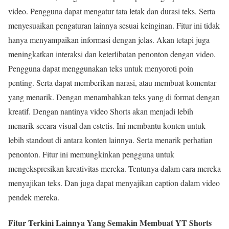
video. Pengguna dapat mengatur tata letak dan durasi teks. Serta
menyesuaikan pengaturan lainnya sesuai keinginan. Fitur ini tidak
hanya menyampaikan informasi dengan jelas. Akan tetapi juga
meningkatkan interaksi dan keterlibatan penonton dengan video.
Pengguna dapat menggunakan teks untuk menyoroti poin
penting. Serta dapat memberikan narasi, atau membuat komentar
yang menarik. Dengan menambahkan teks yang di format dengan
kreatif. Dengan nantinya video Shorts akan menjadi lebih
menarik secara visual dan estetis. Ini membantu konten untuk
lebih standout di antara konten lainnya. Serta menarik perhatian
penonton. Fitur ini memungkinkan pengguna untuk
mengekspresikan kreativitas mereka. Tentunya dalam cara mereka
menyajikan teks. Dan juga dapat menyajikan caption dalam video
pendek mereka.
Fitur Terkini Lainnya Yang Semakin Membuat YT Shorts