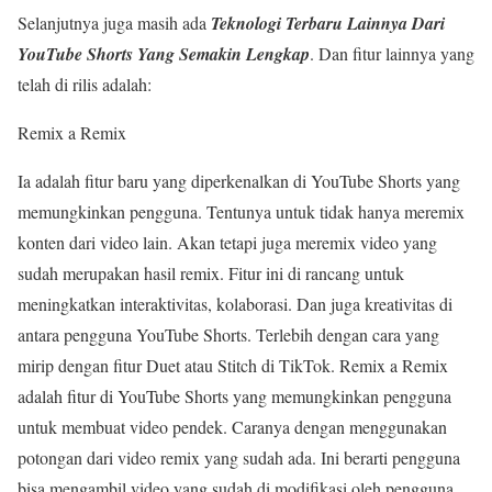
Selanjutnya juga masih ada
Teknologi Terbaru Lainnya Dari
YouTube Shorts Yang Semakin Lengkap
. Dan fitur lainnya yang
telah di rilis adalah:
Remix a Remix
Ia adalah fitur baru yang diperkenalkan di YouTube Shorts yang
memungkinkan pengguna. Tentunya untuk tidak hanya meremix
konten dari video lain. Akan tetapi juga meremix video yang
sudah merupakan hasil remix. Fitur ini di rancang untuk
meningkatkan interaktivitas, kolaborasi. Dan juga kreativitas di
antara pengguna YouTube Shorts. Terlebih dengan cara yang
mirip dengan fitur Duet atau Stitch di TikTok. Remix a Remix
adalah fitur di YouTube Shorts yang memungkinkan pengguna
untuk membuat video pendek. Caranya dengan menggunakan
potongan dari video remix yang sudah ada. Ini berarti pengguna
bisa mengambil video yang sudah di modifikasi oleh pengguna