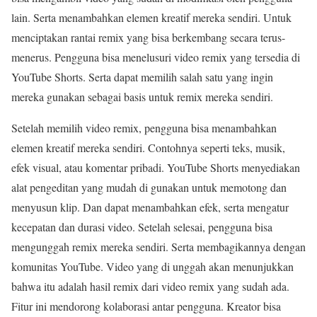
lain. Serta menambahkan elemen kreatif mereka sendiri. Untuk
menciptakan rantai remix yang bisa berkembang secara terus-
menerus. Pengguna bisa menelusuri video remix yang tersedia di
YouTube Shorts. Serta dapat memilih salah satu yang ingin
mereka gunakan sebagai basis untuk remix mereka sendiri.
Setelah memilih video remix, pengguna bisa menambahkan
elemen kreatif mereka sendiri. Contohnya seperti teks, musik,
efek visual, atau komentar pribadi. YouTube Shorts menyediakan
alat pengeditan yang mudah di gunakan untuk memotong dan
menyusun klip. Dan dapat menambahkan efek, serta mengatur
kecepatan dan durasi video. Setelah selesai, pengguna bisa
mengunggah remix mereka sendiri. Serta membagikannya dengan
komunitas YouTube. Video yang di unggah akan menunjukkan
bahwa itu adalah hasil remix dari video remix yang sudah ada.
Fitur ini mendorong kolaborasi antar pengguna. Kreator bisa