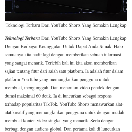
Teknologi Terbaru Dari YouTube Shorts Yang Semakin Lengkap
Teknologi Terbaru
Dari YouTube Shorts Yang Semakin Lengkap
Dengan Berbagai Keunggulan Untuk Dapat Anda Simak. Halo
semuanya kita hadir lagi dengan memberikan sebuah informasi
yang sangat menarik. Terlebih kali ini kita akan memberikan
sajian tentang fitur dari salah satu platform. Ia adalah fitur dalam
platform YouTube yang memungkinkan pengguna untuk
membuat, mengunggah. Dan menonton video pendek dengan
durasi maksimal 60 detik. Ia di luncurkan sebagai respons
terhadap popularitas TikTok, YouTube Shorts menawarkan alat-
alat kreatif yang memungkinkan pengguna untuk dengan mudah
membuat konten video singkat yang menarik. Serta dengan
berbagi dengan audiens global. Dan pertama kali di luncurkan