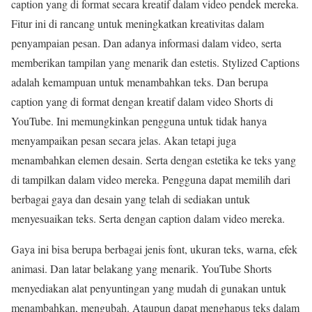
caption yang di format secara kreatif dalam video pendek mereka.
Fitur ini di rancang untuk meningkatkan kreativitas dalam
penyampaian pesan. Dan adanya informasi dalam video, serta
memberikan tampilan yang menarik dan estetis. Stylized Captions
adalah kemampuan untuk menambahkan teks. Dan berupa
caption yang di format dengan kreatif dalam video Shorts di
YouTube. Ini memungkinkan pengguna untuk tidak hanya
menyampaikan pesan secara jelas. Akan tetapi juga
menambahkan elemen desain. Serta dengan estetika ke teks yang
di tampilkan dalam video mereka. Pengguna dapat memilih dari
berbagai gaya dan desain yang telah di sediakan untuk
menyesuaikan teks. Serta dengan caption dalam video mereka.
Gaya ini bisa berupa berbagai jenis font, ukuran teks, warna, efek
animasi. Dan latar belakang yang menarik. YouTube Shorts
menyediakan alat penyuntingan yang mudah di gunakan untuk
menambahkan, mengubah. Ataupun dapat menghapus teks dalam