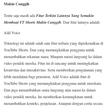
Makin Canggih
Tentu saja masih ada
Fitur Terkini Lainnya Yang Semakin
Membuat YT Shorts Makin Canggih
. Dan fitur lainnya adalah:
Add Voice
Teknologi ini adalah salah satu fitur terbaru yang diperkenalkan di
YouTube Shorts. Dan yang memungkinkan pengguna untuk
menambahkan rekaman suara. Maupun narasi langsung ke dalam
video pendek mereka. Fitur ini di rancang untuk meningkatkan
kreativitas dan interaktivitas. Serta memberikan pengalaman yang
lebih mendalam bagi penonton. Add Voice adalah fitur di
YouTube Shorts yang memungkinkan pengguna untuk merekam.
Dan juga menambahkan suara langsung atau narasi ke dalam
video pendek mereka. Ini memberikan kemungkinan untuk
menambahkan konteks, penjelasan. Ataupun dengan cerita secara