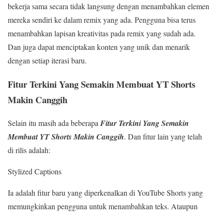
bekerja sama secara tidak langsung dengan menambahkan elemen
mereka sendiri ke dalam remix yang ada. Pengguna bisa terus
menambahkan lapisan kreativitas pada remix yang sudah ada.
Dan juga dapat menciptakan konten yang unik dan menarik
dengan setiap iterasi baru.
Fitur Terkini Yang Semakin Membuat YT Shorts
Makin Canggih
Selain itu masih ada beberapa
Fitur Terkini Yang Semakin
Membuat YT Shorts Makin Canggih
. Dan fitur lain yang telah
di rilis adalah:
Stylized Captions
Ia adalah fitur baru yang diperkenalkan di YouTube Shorts yang
memungkinkan pengguna untuk menambahkan teks. Ataupun