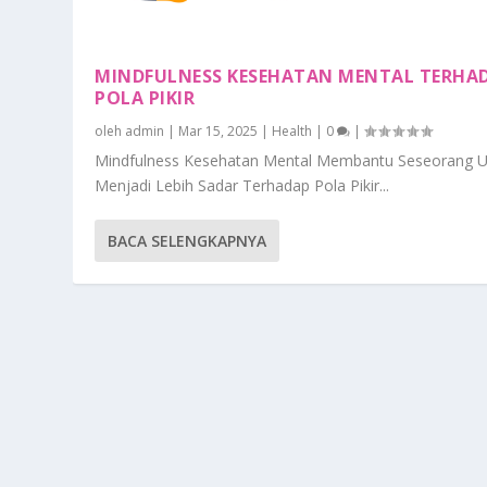
MINDFULNESS KESEHATAN MENTAL TERHA
POLA PIKIR
oleh
admin
|
Mar 15, 2025
|
Health
|
0
|
Mindfulness Kesehatan Mental Membantu Seseorang U
Menjadi Lebih Sadar Terhadap Pola Pikir...
BACA SELENGKAPNYA