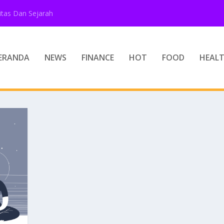
tas Dan Sejarah
ERANDA
NEWS
FINANCE
HOT
FOOD
HEAL