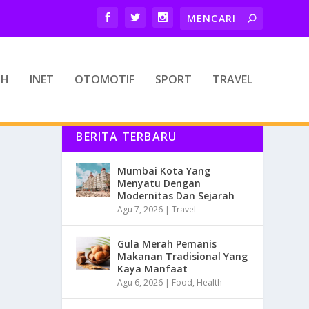
TH
INET
OTOMOTIF
SPORT
TRAVEL
BERITA TERBARU
Mumbai Kota Yang
Menyatu Dengan
Modernitas Dan Sejarah
Agu 7, 2026
|
Travel
Gula Merah Pemanis
Makanan Tradisional Yang
Kaya Manfaat
Agu 6, 2026
|
Food
,
Health