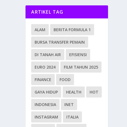
ARTIKEL TAG
ALAM
BERITA FORMULA 1
BURSA TRANSFER PEMAIN
DI TANAH AIR
EFISIENSI
EURO 2024
FILM TAHUN 2025
FINANCE
FOOD
GAYA HIDUP
HEALTH
HOT
INDONESIA
INET
INSTAGRAM
ITALIA