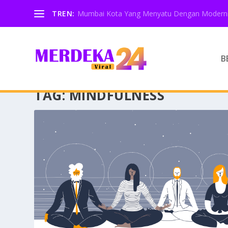
TREN:
Mumbai Kota Yang Menyatu Dengan Moderni
B
TAG:
MINDFULNESS