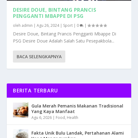
DESIRE DOUE, BINTANG PRANCIS
PENGGANTI MBAPPE DI PSG
oleh
admin
|
Agu 26, 2024
|
Sport
|
0
|
Desire Doue, Bintang Prancis Pengganti Mbappe Di
PSG Desire Doue Adalah Salah Satu Pesepakbola...
BACA SELENGKAPNYA
BERITA TERBARU
Gula Merah Pemanis Makanan Tradisional
Yang Kaya Manfaat
Agu 6, 2026
|
Food
,
Health
Fakta Unik Bulu Landak, Pertahanan Alami