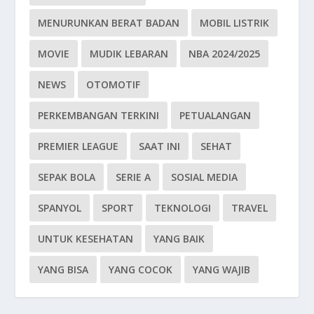
MENURUNKAN BERAT BADAN
MOBIL LISTRIK
MOVIE
MUDIK LEBARAN
NBA 2024/2025
NEWS
OTOMOTIF
PERKEMBANGAN TERKINI
PETUALANGAN
PREMIER LEAGUE
SAAT INI
SEHAT
SEPAK BOLA
SERIE A
SOSIAL MEDIA
SPANYOL
SPORT
TEKNOLOGI
TRAVEL
UNTUK KESEHATAN
YANG BAIK
YANG BISA
YANG COCOK
YANG WAJIB