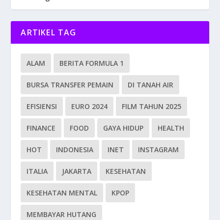
ARTIKEL TAG
ALAM
BERITA FORMULA 1
BURSA TRANSFER PEMAIN
DI TANAH AIR
EFISIENSI
EURO 2024
FILM TAHUN 2025
FINANCE
FOOD
GAYA HIDUP
HEALTH
HOT
INDONESIA
INET
INSTAGRAM
ITALIA
JAKARTA
KESEHATAN
KESEHATAN MENTAL
KPOP
MEMBAYAR HUTANG